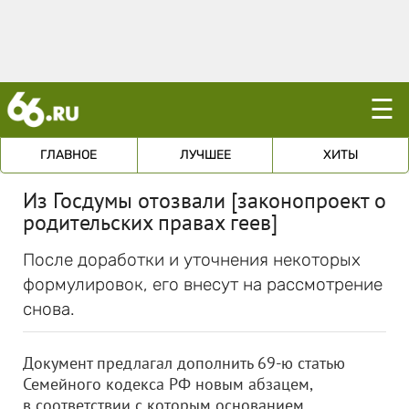
☰
ГЛАВНОЕ
ЛУЧШЕЕ
ХИТЫ
Из Госдумы отозвали [законопроект о
родительских правах геев]
После доработки и уточнения некоторых
формулировок, его внесут на рассмотрение
снова.
Документ предлагал дополнить 69-ю статью
Семейного кодекса РФ новым абзацем,
в соответствии с которым основанием