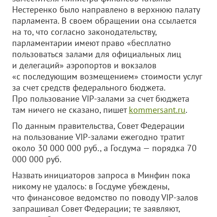
Нестеренко было направлено в верхнюю палату
парламента. В своем обращении она ссылается
на то, что согласно законодательству,
парламентарии имеют право «бесплатно
пользоваться залами для официальных лиц
и делегаций» аэропортов и вокзалов
«с последующим возмещением» стоимости услуг
за счет средств федерального бюджета.
Про пользование VIP-залами за счет бюджета
там ничего не сказано, пишет
kommersant.ru
.
По данным правительства, Совет Федерации
на пользование VIP-залами ежегодно тратит
около 30 000 000 руб., а Госдума — порядка 70
000 000 руб.
Назвать инициаторов запроса в Минфин пока
никому не удалось: в Госдуме убеждены,
что финансовое ведомство по поводу VIP-залов
запрашивал Совет Федерации; те заявляют,