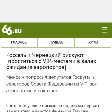
☰
ГЛАВНОЕ
ЛУЧШЕЕ
ХИТЫ
Россель и Чернецкий рискуют
[проститься с VIP-местами в залах
ожидания аэропортов]
Минфин попросил депутатов Госдумы и
сенаторов Совета Федерации из VIP-зон
аэропортов и вокзалов.
Соответствующее письмо за подписью первого
заместителя министра финансов Татьяны