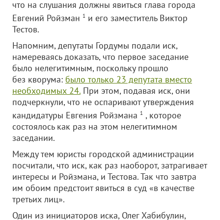
что на слушания должны явиться глава города
Евгений Ройзман
1
и его заместитель Виктор
Тестов.
Напомним, депутаты Гордумы подали иск,
намереваясь доказать, что первое заседание
было нелегитимным, поскольку прошло
без кворума:
было только 23 депутата вместо
необходимых 24.
При этом, подавая иск, они
подчеркнули, что не оспаривают утверждения
кандидатуры Евгения Ройзмана
1
, которое
состоялось как раз на этом нелегитимном
заседании.
Между тем юристы городской администрации
посчитали, что иск, как раз наоборот, затрагивает
интересы и Ройзмана, и Тестова. Так что завтра
им обоим предстоит явиться в суд «в качестве
третьих лиц».
Один из инициаторов иска, Олег Хабибулин,