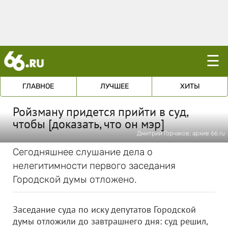
☰
ГЛАВНОЕ
ЛУЧШЕЕ
ХИТЫ
Ройзману придется прийти в суд,
чтобы [доказать, что он мэр]
Дмитрий Горчаков; архив 66.ru
Сегодняшнее слушание дела о
нелегитимности первого заседания
Городской думы отложено.
Заседание суда по иску депутатов Городской
думы отложили до завтрашнего дня: суд решил,