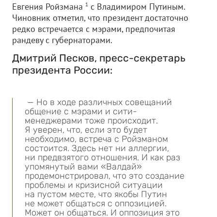
Евгения Ройзмана
1
с Владимиром Путиным.
Чиновник отметил, что президент достаточно
редко встречается с мэрами, предпочитая
рандеву с губернаторами.
Дмитрий Песков, пресс-секретарь
президента России:
— Но в ходе различных совещаний
общение с мэрами и сити-
менеджерами тоже происходит.
Я уверен, что, если это будет
необходимо, встреча с Ройзманом
состоится. Здесь нет ни аллергии,
ни предвзятого отношения. И как раз
упомянутый вами «Валдай»
продемонстрировал, что это создание
проблемы и кризисной ситуации
на пустом месте, что якобы Путин
не может общаться с оппозицией.
Может он общаться. И оппозиция это