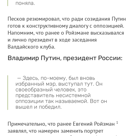
поняла.
Песков резюмировал, что ради созидания Путин
готов к конструктивному диалогу с оппозицией.
Напомним, что ранее о Ройзмане высказывался
и лично президент в ходе заседания
Валдайского клуба.
Владимир Путин, президент России:
— Здесь, по-моему, был вновь
избранный мэр, выступал тут. Он
своеобразный человек, это
представитель несистемной
оппозиции так называемой. Вот он
вышел и победил.
Примечательно, что ранее Евгений Ройзман
1
заявлял, что намерен заменить портрет