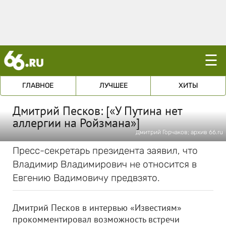
☰
ГЛАВНОЕ
ЛУЧШЕЕ
ХИТЫ
Дмитрий Песков: [«У Путина нет
аллергии на Ройзмана»]
Дмитрий Горчаков; архив 66.ru
Пресс-секретарь президента заявил, что
Владимир Владимирович не относится в
Евгению Вадимовичу предвзято.
Дмитрий Песков в интервью «Известиям»
прокомментировал возможность встречи