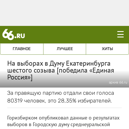
☰
ГЛАВНОЕ
ЛУЧШЕЕ
ХИТЫ
На выборах в Думу Екатеринбурга
шестого созыва [победила «Единая
Россия»]
архив 66.ru
За правящую партию отдали свои голоса
80319 человек, это 28,35% избирателей.
Горизбирком опубликовал данные о результатах
выборов в Городскую думу среднеуральской