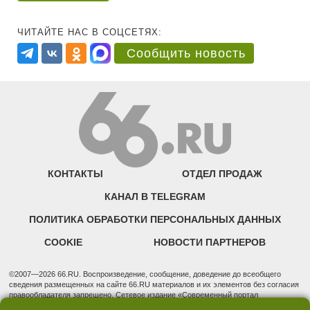
ЧИТАЙТЕ НАС В СОЦСЕТЯХ:
Сообщить новость
КОНТАКТЫ
ОТДЕЛ ПРОДАЖ
КАНАЛ В TELEGRAM
ПОЛИТИКА ОБРАБОТКИ ПЕРСОНАЛЬНЫХ ДАННЫХ
COOKIE
НОВОСТИ ПАРТНЕРОВ
©2007—2026 66.RU. Воспроизведение, сообщение, доведение до всеобщего
сведения размещенных на сайте 66.RU материалов и их элементов без согласия
правообладателя запрещено. Сетевое издание «Современный портал
Екатеринбурга — «66.ru» (18+) зарегистрировано Федеральной службой по