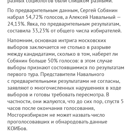
разных социологов были слишком разными.
По предварительным данным, Сергей Собянин
набрал 54,72% голосов, а Алексей Навальный —
24,13%. Явка, по предварительным результатам,
составила 33,23% от общего числа избирателей.
Напомним, основная интрига московских
выборов заключается не столько в разрыве
между кандидатами, сколько в том, наберет ли
Собянин больше 50% голосов: в этом случае
выборы признают состоявшимися по результатам
первого тура. Представители Навального
с предварительными результатами не согласны,
заявляют о многочисленных нарушениях в ходе
выборов и готовы требовать пересмотра. В
частности, они жалуются, что до сих пор, спустя 5
часов после окончания голосования,
Мосгоризбирком не может назвать число
проголосовавших и обнародовать данные
КОИБов.