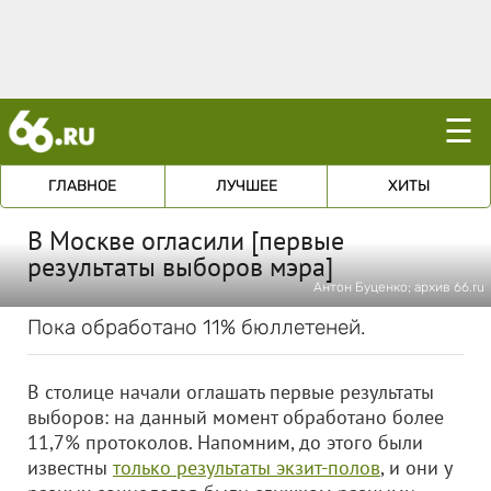
☰
ГЛАВНОЕ
ЛУЧШЕЕ
ХИТЫ
В Москве огласили [первые
результаты выборов мэра]
Антон Буценко; архив 66.ru
Пока обработано 11% бюллетеней.
В столице начали оглашать первые результаты
выборов: на данный момент обработано более
11,7% протоколов. Напомним, до этого были
известны
только результаты экзит-полов
, и они у