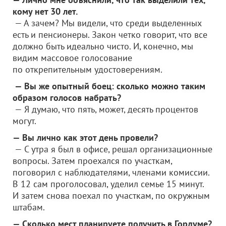
кому нет 30 лет.
— А зачем? Мы видели, что среди выделенных
есть и пенсионеры. Закон четко говорит, что все
должно быть идеально чисто. И, конечно, мы
видим массовое голосование
по открепительным удостоверениям.
— Вы же опытный боец: сколько можно таким
образом голосов набрать?
— Я думаю, что пять, может, десять процентов
могут.
— Вы лично как этот день провели?
— С утра я был в офисе, решал организационные
вопросы. Затем проехался по участкам,
поговорил с наблюдателями, членами комиссии.
В 12 сам проголосовал, уделил семье 15 минут.
И затем снова поехал по участкам, по окружным
штабам.
— Сколько мест планируете получить в Гордуме?