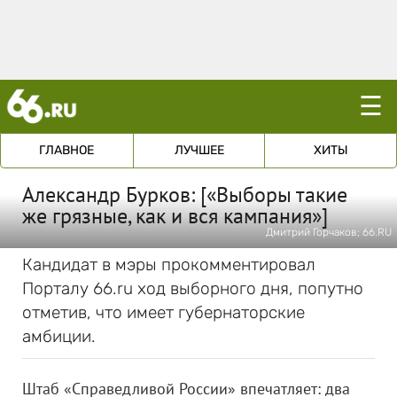
☰
ГЛАВНОЕ
ЛУЧШЕЕ
ХИТЫ
Александр Бурков: [«Выборы такие
же грязные, как и вся кампания»]
Дмитрий Горчаков; 66.RU
Кандидат в мэры прокомментировал
Порталу 66.ru ход выборного дня, попутно
отметив, что имеет губернаторские
амбиции.
Штаб «Справедливой России» впечатляет: два