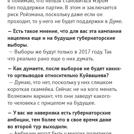
я понимаю, что нельзя становиться мэром
без поддержки партии. В этом и заключается
риск Ройзмана, поскольку даже если он
проходит, то у него не будет поддержки в Думе.
— Есть такое мнение, что для вас эта кампания
нацелена еще и на будущие губернаторские
выборы.
— Выборы же будут только в 2017 году. Так
что реально рано еще о них думать.
— Как думаете, после выборов не будет каких-
то оргвыводов относительно Куйвашева?
— Думаю, что нет, поскольку у них слишком
короткая скамейка. Сейчас не на кого менять.
Возможен вариант, что они заведут какого-
то человека с прицелом на будущее.
— У вас же наверняка есть губернаторские
амбиции, тем более что в свое время даже
во второй тур выходили.
— Амбиции могут быть у многих политиков.