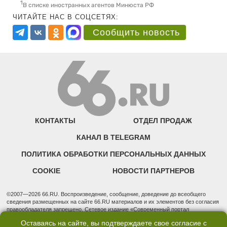
1
В списке иностранных агентов Минюста РФ
ЧИТАЙТЕ НАС В СОЦСЕТЯХ:
Сообщить новость
КОНТАКТЫ
ОТДЕЛ ПРОДАЖ
КАНАЛ В TELEGRAM
ПОЛИТИКА ОБРАБОТКИ ПЕРСОНАЛЬНЫХ ДАННЫХ
COOKIE
НОВОСТИ ПАРТНЕРОВ
©2007—2026 66.RU. Воспроизведение, сообщение, доведение до всеобщего
сведения размещенных на сайте 66.RU материалов и их элементов без согласия
правообладателя запрещено. Сетевое издание «Современный портал
Екатеринбурга — «66.ru» (18+) зарегистрировано Федеральной службой по
Оставаясь на сайте, вы подтверждаете свое согласие с
надзору в сфере связи, информационных технологий и массовых коммуникаций