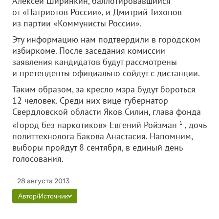
Алексей Ширинкин, баллотировавшийся
от «Патриотов России», и Дмитрий Тихонов
из партии «Коммунисты России».
Эту информацию нам подтвердили в городском
избиркоме. После заседания комиссии
заявления кандидатов будут рассмотрены
и претенденты официально сойдут с дистанции.
Таким образом, за кресло мэра будут бороться
12 человек. Среди них вице-губернатор
Свердловской области Яков Силин, глава фонда
«Город без наркотиков» Евгений Ройзман
1
, дочь
политтехнолога Бакова Анастасия. Напомним,
выборы пройдут 8 сентября, в единый день
голосования.
28 августа 2013
Автор/Источник