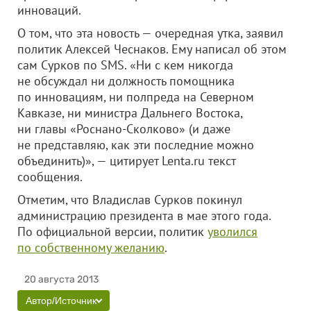
инноваций.
О том, что эта новость — очередная утка, заявил
политик Алексей Чеснаков. Ему написал об этом
сам Сурков по SMS. «Ни с кем никогда
не обсуждал ни должность помощника
по инновациям, ни полпреда на Северном
Кавказе, ни министра Дальнего Востока,
ни главы «Роснано-Сколково» (и даже
не представляю, как эти последние можно
объединить)», — цитирует Lenta.ru текст
сообщения.
Отметим, что Владислав Сурков покинул
администрацию президента в мае этого года.
По официальной версии, политик
уволился
по собственному желанию
.
20 августа 2013
Автор/Источник