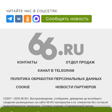
ЧИТАЙТЕ НАС В СОЦСЕТЯХ:
Сообщить новость
КОНТАКТЫ
ОТДЕЛ ПРОДАЖ
КАНАЛ В TELEGRAM
ПОЛИТИКА ОБРАБОТКИ ПЕРСОНАЛЬНЫХ ДАННЫХ
COOKIE
НОВОСТИ ПАРТНЕРОВ
©2007—2026 66.RU. Воспроизведение, сообщение, доведение до всеобщего
сведения размещенных на сайте 66.RU материалов и их элементов без согласия
правообладателя запрещено. Сетевое издание «Современный портал
Екатеринбурга — «66.ru» (18+) зарегистрировано Федеральной службой по