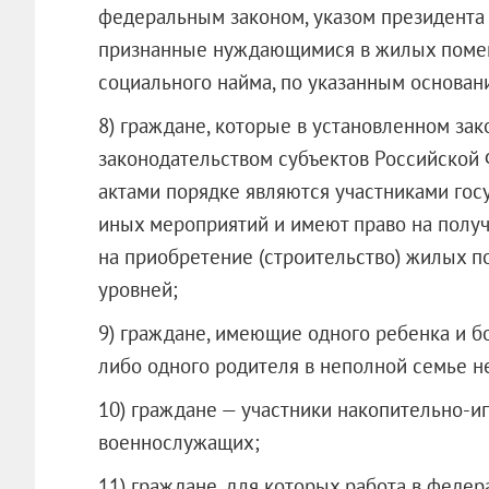
федеральным законом, указом президента 
признанные нуждающимися в жилых помещ
социального найма, по указанным основани
8) граждане, которые в установленном за
законодательством субъектов Российской
актами порядке являются участниками го
иных мероприятий и имеют право на получ
на приобретение (строительство) жилых п
уровней;
9) граждане, имеющие одного ребенка и бо
либо одного родителя в неполной семье н
10) граждане — участники накопительно-
военнослужащих;
11) граждане, для которых работа в федер