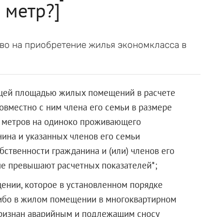
 метр?]
во на приобретение жилья экономкласса в
бщей площадью жилых помещений в расчете
вместно с ним члена его семьи в размере
в. метров на одиноко проживающего
нина и указанных членов его семьи
бственности гражданина и (или) членов его
е превышают расчетных показателей*;
ении, которое в установленном порядке
ибо в жилом помещении в многоквартирном
признан аварийным и подлежащим сносу