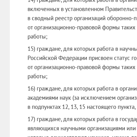
включенных в установленном Правительс
в сводный реестр организаций оборонно-
от организационно-правовой формы таких 
работы;
15) граждане, для которых работа в науч
Российской Федерации присвоен статус го
от организационно-правовой формы таких 
работы;
16) граждане, для которых работа в орган
академиями наук (за исключением организ
в подпунктах 12, 13, 15 настоящего пункта
17) граждане, для которых работа в госуд
являющихся научными организациями или 