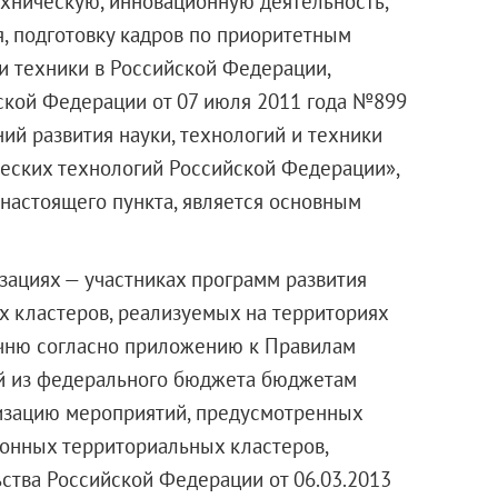
хническую, инновационную деятельность,
, подготовку кадров по приоритетным
 и техники в Российской Федерации,
кой Федерации от 07 июля 2011 года №899
й развития науки, технологий и техники
ческих технологий Российской Федерации»,
 настоящего пункта, является основным
изациях — участниках программ развития
 кластеров, реализуемых на территориях
чню согласно приложению к Правилам
ий из федерального бюджета бюджетам
изацию мероприятий, предусмотренных
онных территориальных кластеров,
тва Российской Федерации от 06.03.2013