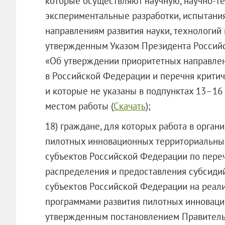
которые осуществляют научную, научно-те
экспериментальные разработки, испытания
направлениям развития науки, технологий
утвержденным Указом Президента Российс
«Об утверждении приоритетных направлени
в Российской Федерации и перечня крити
и которые не указаны в подпунктах 13–16
местом работы (
Скачать
);
18) граждане, для которых работа в орган
пилотных инновационных территориальных
субъектов Российской Федерации по пере
распределения и предоставления субсид
субъектов Российской Федерации на реал
программами развития пилотных инноваци
утвержденным постановлением Правительс