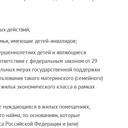
ых действий;
емьи, имеющие детей-инвалидов;
вершеннолетних детей и являющиеся
ответствии с федеральным законом от 29
ельных мерах государственной поддержки
льзования такого материнского (семейного)
 жилья экономического класса в рамках
тве нуждающихся в жилых помещениях,
о найма, по основаниям, которые
а Российской Федерации и (или)