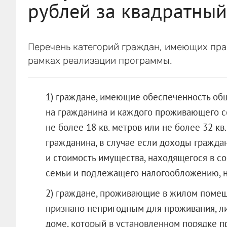
рублей за квадратный
Перечень категорий граждан, имеющих пра
рамках реализации программы.
1) граждане, имеющие обеспеченность о
на гражданина и каждого проживающего со
не более 18 кв. метров или не более 32 к
гражданина, в случае если доходы гражда
и стоимость имущества, находящегося в со
семьи и подлежащего налогообложению, н
2) граждане, проживающие в жилом помещ
признано непригодным для проживания, л
доме, который в установленном порядке 