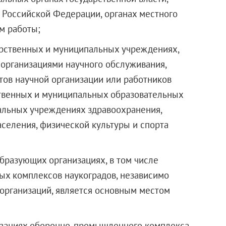
в Российской Федерации, органах местного
м работы;
дарственных и муниципальных учреждениях,
организациями научного обслуживания,
тов научной организации или работников
ственных и муниципальных образовательных
альных учреждениях здравоохранения,
аселения, физической культуры и спорта
образующих организациях, в том числе
ых комплексов наукоградов, независимо
организаций, является основным местом
низациях оборонно-промышленного комплекса,