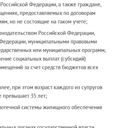
Российской Федерации, а также граждане,
ениях, предоставляемых по договорам
ям, но не состоящие на таком учете;
конодательством Российской Федерации,
 Федерации, муниципальными правовыми
сударственных или муниципальных программ,
ение социальных выплат (субсидий)
омещений за счет средств бюджетов всех
лее, при этом возраст каждого из супругов
е превышает 35 лет;
ипотечной системы жилищного обеспечения
альных органах государственной власти,