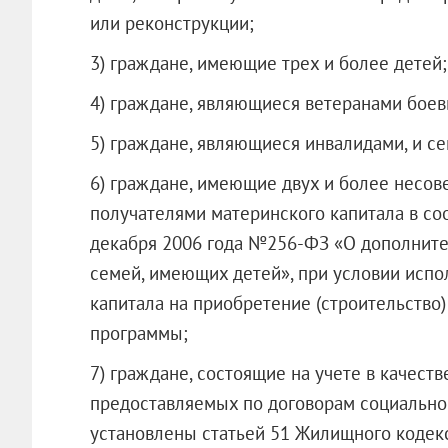
или реконструкции;
3) граждане, имеющие трех и более детей;
4) граждане, являющиеся ветеранами боев
5) граждане, являющиеся инвалидами, и с
6) граждане, имеющие двух и более несо
получателями материнского капитала в со
декабря 2006 года №256‑ФЗ «О дополнит
семей, имеющих детей», при условии испо
капитала на приобретение (строительство)
программы;
7) граждане, состоящие на учете в качес
предоставляемых по договорам социальног
установлены статьей 51 Жилищного кодекс