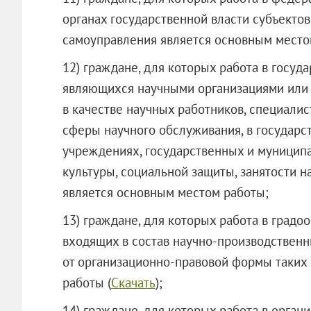
органах государственной власти субъекто
самоуправления является основным место
12) граждане, для которых работа в госу
являющихся научными организациями или 
в качестве научных работников, специалис
сферы научного обслуживания, в государ
учреждениях, государственных и муницип
культуры, социальной защиты, занятости н
является основным местом работы;
13) граждане, для которых работа в градо
входящих в состав научно-производственн
от организационно-правовой формы таких 
работы (
Скачать
);
14) граждане, для которых работа в орга