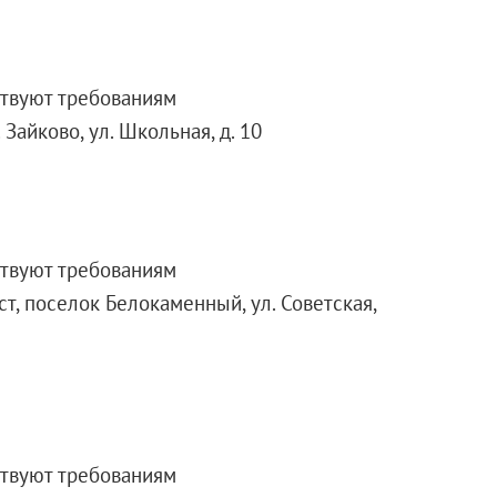
ствуют требованиям
Зайково, ул. Школьная, д. 10
ствуют требованиям
т, поселок Белокаменный, ул. Советская,
ствуют требованиям