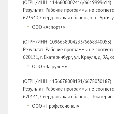
(ОГРН/ИНН: 1146600002416/6619999614)
Результат: Рабочие программы не соответ
623340, Свердловская область, р.п…Арти, у
ООО «Аспорт+»
(ОГРН/ИНН: 1096658004233/6658340053)
Результат: Рабочие программы не соответ
620131, г. Екатеринбург, ул. Крауля, д. 9А, о
ООО «За рулем»
(ОГРН/ИНН: 1136678008191/6678030187)
Результат: Рабочие программы не соответ
620141, Свердловская область, г. Екатерин
ООО «Профессионал»