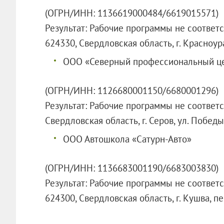
(ОГРН/ИНН: 1136619000484/6619015571)
Результат: Рабочие программы не соответ
624330, Свердловская область, г. Красноура
ООО «Северный профессиональный ц
(ОГРН/ИНН: 1126680001150/6680001296)
Результат: Рабочие программы не соответ
Свердловская область, г. Серов, ул. Победы,
ООО Автошкола «Сатурн-Авто»
(ОГРН/ИНН: 1136683001190/6683003830)
Результат: Рабочие программы не соответ
624300, Свердловская область, г. Кушва, 