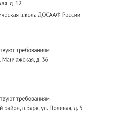
ая, д. 12
ическая школа ДОСААФ России
ствуют требованиям
. Манчажская, д. 36
ствуют требованиям
район, п.Заря, ул. Полевая, д. 5