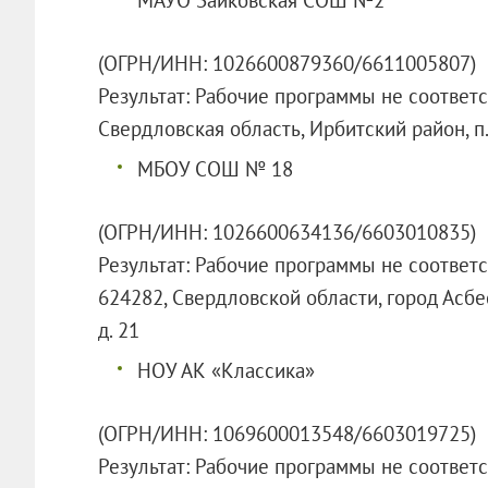
(ОГРН/ИНН: 1026600879360/6611005807)
Результат: Рабочие программы не соответ
Свердловская область, Ирбитский район, п. 
МБОУ СОШ № 18
(ОГРН/ИНН: 1026600634136/6603010835)
Результат: Рабочие программы не соответ
624282, Свердловской области, город Асбес
д. 21
НОУ АК «Классика»
(ОГРН/ИНН: 1069600013548/6603019725)
Результат: Рабочие программы не соответ