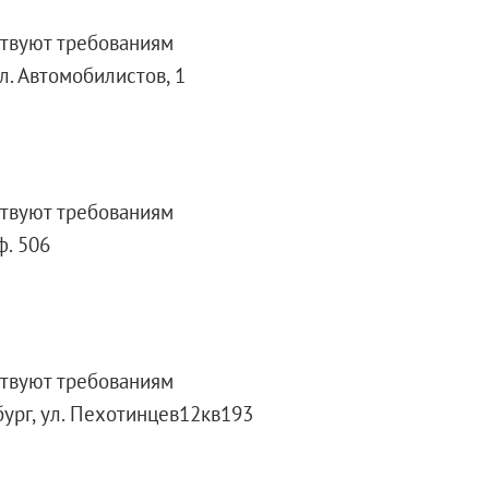
ствуют требованиям
л. Автомобилистов, 1
ствуют требованиям
ф. 506
ствуют требованиям
бург, ул. Пехотинцев12кв193