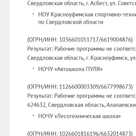
Свердловская область, г. Асбест, ул. Советск
НОУ Красноуфимская спортивно-техн
по Свердловской области
(ОГРН/ИНН: 1036601051717/6619004876)
Результат: Рабочие программы не соответ
Свердловская область, г. Красноуфимск, ул
НОЧУ «Автошкола ПУЛЯ»
(ОГРН/ИНН: 1126600003309/6677998673)
Результат: Рабочие программы не соответ
624632, Свердловская область, Алапаевский 
НОЧУ «Лесотехническая школа»
(ОГРН/ИНН: 1026601816196/6632014873)