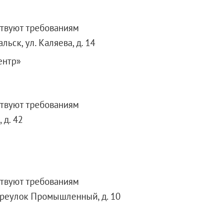
ствуют требованиям
льск, ул. Каляева, д. 14
ентр»
ствуют требованиям
 д. 42
ствуют требованиям
переулок Промышленный, д. 10