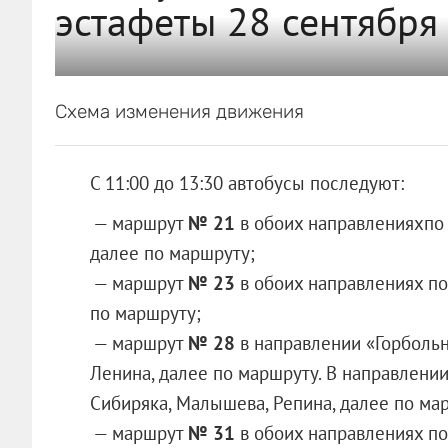
эстафеты 28 сентября
Схема изменения движения
С 11:00 до 13:30 автобусы последуют:
— маршрут
№ 21
в обоих направленияхпо 
далее по маршруту;
— маршрут
№ 23
в обоих направлениях по
по маршруту;
— маршрут
№ 28
в направлении «Горбольн
Ленина, далее по маршруту. В направлени
Сибиряка, Малышева, Репина, далее по ма
— маршрут
№ 31
в обоих направлениях по