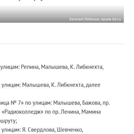
Евгений Лобанов; архив 66.ru
улицам: Репина, Малышева, К. Либкнехта,
 улицам: Малышева, К. Либкнехта, далее
ица № 7» по улицам: Малышева, Бажова, пр.
и «Радиоколледж» по пр. Ленина, Мамина
ршруту;
 улицам: Я. Свердлова, Шевченко,