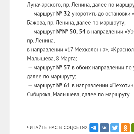
Луначарского, пр. Ленина, далее по маршру
— маршрут
№ 32
укоротить до остановки 
Бажова, пр. Ленина, далее по маршруту;
— маршрут
№№ 50, 54
в направлении «Ур
пр. Ленина,
в направлении «17 Мехколонна», «Краснол
Малышева, 8 Марта;
— маршрут
№ 57
в обоих направлении по 
далее по маршруту;
— маршрут
№ 61
в направлении «Пехотинц
Сибиряка, Малышева, далее по маршруту.
ЧИТАЙТЕ НАС В СОЦСЕТЯХ: