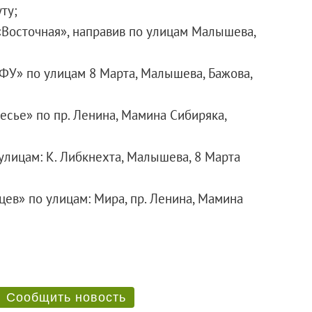
ту;
«Восточная», направив по улицам Малышева,
ФУ» по улицам 8 Марта, Малышева, Бажова,
есье» по пр. Ленина, Мамина Сибиряка,
улицам: К. Либкнехта, Малышева, 8 Марта
ев» по улицам: Мира, пр. Ленина, Мамина
Сообщить новость