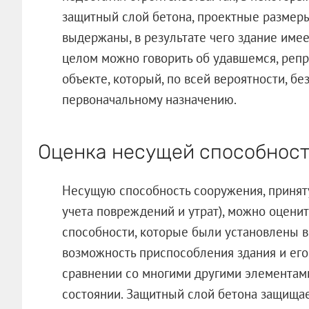
защитный слой бетона, проектные размеры
выдержаны, в результате чего здание имее
целом можно говорить об удавшемся, реп
объекте, который, по всей вероятности, б
первоначальному назначению.
Оценка несущей способнос
Несущую способность сооружения, принят
учета повреждений и утрат), можно оцени
способности, которые были установлены в
возможность приспособления здания и ег
сравнении со многими другими элементам
состоянии. Защитный слой бетона защищае