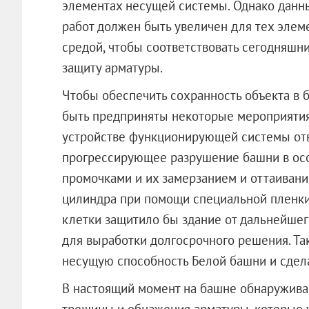
элементах несущей системы. Однако данн
работ должен быть увеличен для тех элем
средой, чтобы соответствовать сегодняшн
защиту арматуры.
Чтобы обеспечить сохранность объекта в
быть предприняты некоторые мероприятия 
устройстве функционирующей системы отв
прогрессирующее разрушение башни в ос
промочками и их замерзанием и оттаиван
цилиндра при помощи специальной пленки,
клетки защитило бы здание от дальнейшег
для выработки долгосрочного решения. Т
несущую способность Белой башни и сдел
В настоящий момент на башне обнаружива
трещины и обнажения арматуры, которые 