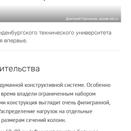
Дмитрий Горчаков; архив 66.ru
денбургского технического университета
я впервые.
оительства
продуманной конструктивной системе. Особенно
то время владели ограниченным набором
ами конструкция выглядит очень филигранной,
 Распределение нагрузок на отдельные
 размерам сечений колонн.