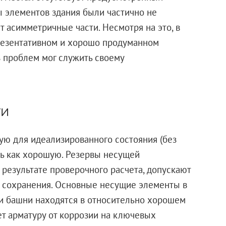
 элементов здания были частично не
т асимметричные части. Несмотря на это, в
резентативном и хорошо продуманном
ез проблем мог служить своему
ти
ую для идеализированного состояния (без
ть как хорошую. Резервы несущей
 результате проверочного расчета, допускают
о сохранения. Основные несущие элементы в
и башни находятся в относительно хорошем
т арматуру от коррозии на ключевых