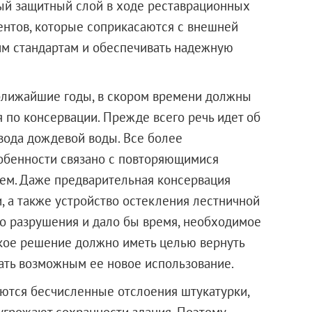
ый защитный слой в ходе реставрационных
ентов, которые соприкасаются с внешней
им стандартам и обеспечивать надежную
 ближайшие годы, в скором времени должны
по консервации. Прежде всего речь идет об
ода дождевой воды. Все более
обенности связано с повторяющимися
ием. Даже предварительная консервация
 а также устройство остекления лестничной
о разрушения и дало бы время, необходимое
акое решение должно иметь целью вернуть
ать возможным ее новое использование.
ются бесчисленные отслоения штукатурки,
угрожают сохранности здания. Поэтому