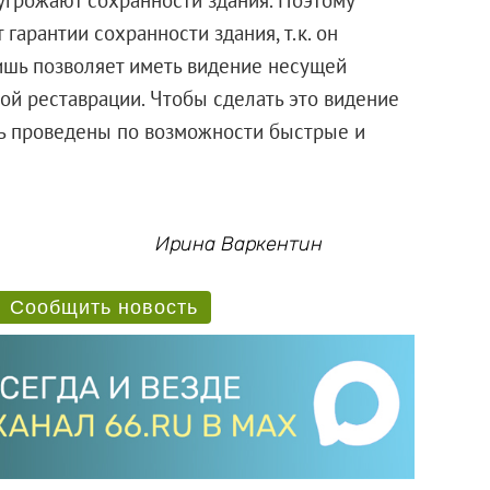
 гарантии сохранности здания, т.к. он
ишь позволяет иметь видение несущей
й реставрации. Чтобы сделать это видение
ь проведены по возможности быстрые и
Ирина Варкентин
Сообщить новость