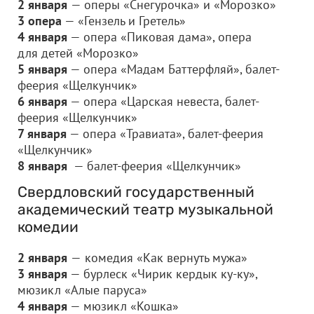
2 января
— оперы «Снегурочка» и «Морозко»
3 опера
— «Гензель и Гретель»
4 января
— опера «Пиковая дама», опера
для детей «Морозко»
5 января
— опера «Мадам Баттерфляй», балет-
феерия «Щелкунчик»
6 января
— опера «Царская невеста, балет-
феерия «Щелкунчик»
7 января
— опера «Травиата», балет-феерия
«Щелкунчик»
8 января
— балет-феерия «Щелкунчик»
Свердловский государственный
академический театр музыкальной
комедии
2 января
—
комедия «Как вернуть мужа»
3 января
— бурлеск «Чирик кердык ку-ку»,
мюзикл «Алые паруса»
4 января
— мюзикл «Кошка»