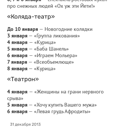
про снежных людей «Ох уж эти Йети!»
«Коляда-театр»
До 10 января
— Новогодние колядки
3 января
— «Группа ликования»
4 января
— «Курица»
5 января
— «Баба Шанель»
6 января
— «Играем Мольера»
7 января
— «Всеобъемлюще»
8 января
— «Курица»
«Театрон»
4 января
— «Женщины на грани нервного
срыва»
5 января
— «Хочу купить Вашего мужа»
6 января
— «Левая грудь Афродиты»
31 декабря 2013