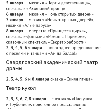
5 января
— мюзикл «Черт и девственница»,
спектакль «Резиновый принц»
6 января
— мюзикл «Ночь открытых дверей»
7 января
— мюзикл «Ночь открытых дверей»,
мюзикл «Алые паруса»
8 января
— оперетта «Принцесса цирка»,
спектакль-фантазия «Роман с Парижем»,
сказочный спектакль «Секрет храбрости»
2, 3, 4, 5, 6 января
— новогоднее представление
с песнями и танцами «Ай да Балда!»
Свердловский академический театр
драмы
2, 3, 4, 5, 6 и 8 января
сказка «Синяя птица»
Театр кукол
2, 3, 5, 6, 7, 8 января
— спектакль «Пастушка
и Трубочист», новогоднее представление