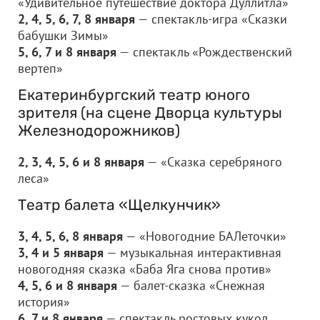
«Удивительное путешествие доктора Дуллитла»
2, 4, 5, 6, 7, 8 января
— спектакль-игра «Сказки
бабушки Зимы»
5, 6, 7 и 8 января
— спектакль «Рождественский
вертеп»
Екатеринбургский театр юного
зрителя (на сцене Дворца культуры
Железнодорожников)
2, 3, 4, 5, 6 и 8 января
— «Сказка серебряного
леса»
Театр балета «Щелкунчик»
3, 4, 5, 6, 8 января
— «Новогодние БАЛеточки»
3, 4 и 5 января
— музыкальная интерактивная
новогодняя сказка «Баба Яга снова против»
4, 5, 6 и 8 января
— балет-сказка «Снежная
история»
6, 7 и 8 января
— спектакль ростовых кукол