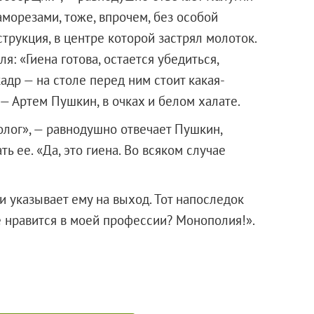
морезами, тоже, впрочем, без особой
струкция, в центре которой застрял молоток.
: «Гиена готова, остается убедиться,
адр — на столе перед ним стоит какая-
 — Артем Пушкин, в очках и белом халате.
нолог», — равнодушно отвечает Пушкин,
ь ее. «Да, это гиена. Во всяком случае
 указывает ему на выход. Тот напоследок
е нравится в моей профессии? Монополия!».