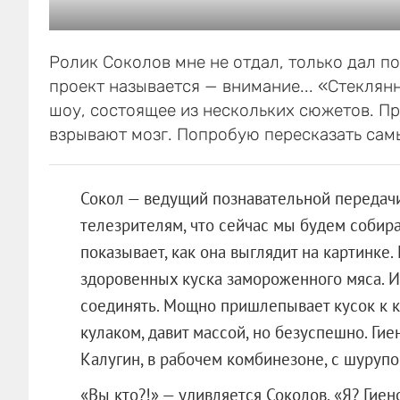
Ролик Соколов мне не отдал, только дал по
проект называется — внимание... «Стеклянн
шоу, состоящее из нескольких сюжетов. П
взрывают мозг. Попробую пересказать самы
Сокол — ведущий познавательной передачи
телезрителям, что сейчас мы будем собира
показывает, как она выглядит на картинке. 
здоровенных куска замороженного мяса. И 
соединять. Мощно пришлепывает кусок к ку
кулаком, давит массой, но безуспешно. Гие
Калугин, в рабочем комбинезоне, с шуруп
«Вы кто?!» — удивляется Соколов. «
Я? Гиен