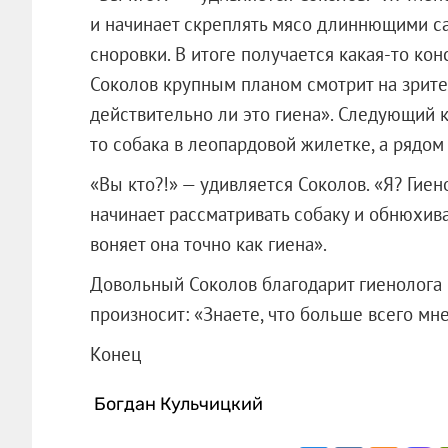
и начинает скреплять мясо длиннющими са
сноровки. В итоге получается какая-то кон
Соколов крупным планом смотрит на зрителя
действительно ли это гиена». Следующий к
то собака в леопардовой жилетке, а рядом
«Вы кто?!» — удивляется Соколов. «Я? Гие
начинает рассматривать собаку и обнюхиват
воняет она точно как гиена».
Довольный Соколов благодарит гиенолога и
произносит: «Знаете, что больше всего мн
Конец
Богдан Кульчицкий