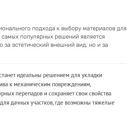
ционального подхода к выбору материалов для
з самых популярных решений является
о за эстетический внешний вид, но и за
станет идеальны решением для укладки
чива к механическим повреждениям,
урных перепадов и сохраняет свои свойства
 для дачных участков, где возможны тяжелые