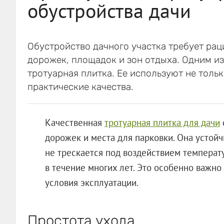
обустройства дачи
Обустройство дачного участка требует ра
дорожек, площадок и зон отдыха. Одним и
тротуарная плитка. Ее используют не тольк
практические качества.
Качественная
тротуарная плитка для дачи
дорожек и места для парковки. Она устой
не трескается под воздействием температ
в течение многих лет. Это особенно важно
условия эксплуатации.
Простота ухода