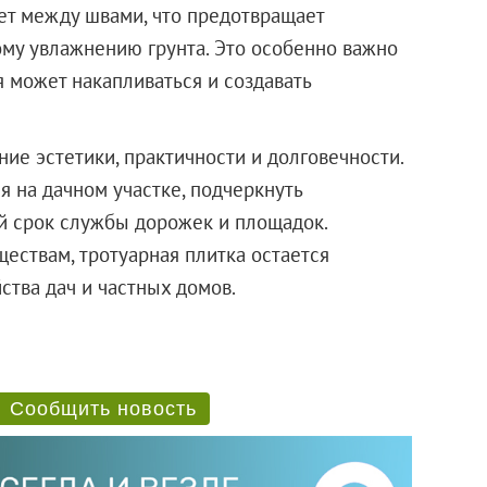
ет между швами, что предотвращает
му увлажнению грунта. Это особенно важно
я может накапливаться и создавать
ние эстетики, практичности и долговечности.
я на дачном участке, подчеркнуть
й срок службы дорожек и площадок.
ствам, тротуарная плитка остается
тва дач и частных домов.
Сообщить новость