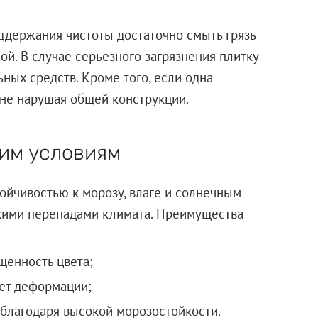
оддержания чистоты достаточно смыть грязь
ой. В случае серьезного загрязнения плитку
ных средств. Кроме того, если одна
 не нарушая общей конструкции.
ким условиям
ойчивостью к морозу, влаге и солнечным
зкими перепадами климата. Преимущества
щенность цвета;
ает деформации;
 благодаря высокой морозостойкости.