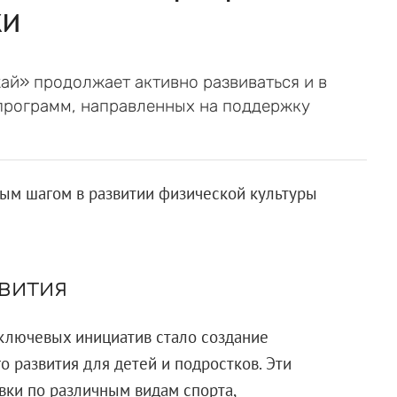
жи
й» продолжает активно развиваться и в
программ, направленных на поддержку
ым шагом в развитии физической культуры
вития
ключевых инициатив стало создание
 развития для детей и подростков. Эти
ки по различным видам спорта,