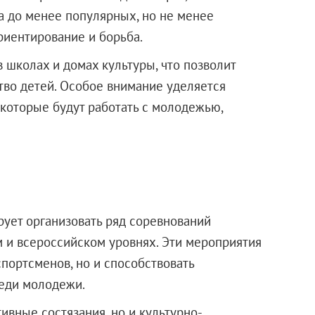
а до менее популярных, но не менее
риентирование и борьба.
 школах и домах культуры, что позволит
во детей. Особое внимание уделяется
которые будут работать с молодежью,
ует организовать ряд соревнований
 и всероссийском уровнях. Эти мероприятия
портсменов, но и способствовать
реди молодежи.
ивные состязания, но и культурно-