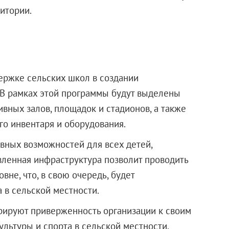
итории.
ержке сельских школ в создании
 В рамках этой программы будут выделены
ивных залов, площадок и стадионов, а также
о инвентаря и оборудования.
авных возможностей для всех детей,
вленная инфраструктура позволит проводить
вне, что, в свою очередь, будет
 в сельской местности.
ируют приверженность организации к своим
льтуры и спорта в сельской местности,