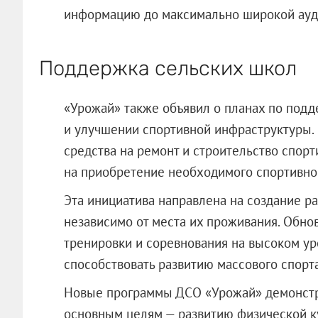
информацию до максимально широкой ауд
Поддержка сельских школ
«Урожай» также объявил о планах по подд
и улучшении спортивной инфраструктуры.
средства на ремонт и строительство спорт
на приобретение необходимого спортивног
Эта инициатива направлена на создание р
независимо от места их проживания. Обно
тренировки и соревнования на высоком уро
способствовать развитию массового спорта
Новые программы ДСО «Урожай» демонстр
основным целям — развитию физической ку