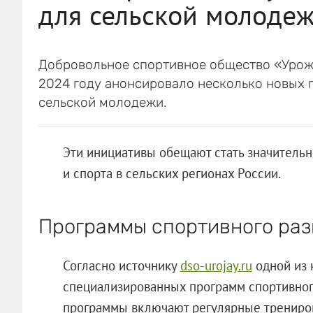
для сельской молоде
Добровольное спортивное общество «Урожа
2024 году анонсировало несколько новых 
сельской молодежи.
Эти инициативы обещают стать значительн
и спорта в сельских регионах России.
Программы спортивного раз
Согласно источнику
dso-urojay.ru
одной из 
специализированных программ спортивного
программы включают регулярные трениров