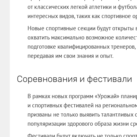
от классических легкой атлетики и футбол
интересных видов, таких как спортивное о
Новые спортивные секции будут открыты в
охватить максимально возможное количест
подготовке квалифицированных тренеров, 
передавая им свои знания и опыт.
Соревнования и фестивали
В рамках новых программ «Урожай» планир
и спортивных фестивалей на региональном
призваны не только выявить талантливых с
популяризации здорового образа жизни с
Фестивали будут включать не только спорт