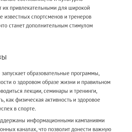
ет их привлекательными для широкой
е известных спортсменов и тренеров
 что станет дополнительным стимулом
вы
 запускает образовательные программы,
сти о здоровом образе жизни и правильном
оводиться лекции, семинары и тренинги,
, как физическая активность и здоровое
спех в спорте.
поддержаны информационными кампаниями
ионных каналах, что позволит донести важную