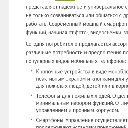
представляет надежное и универсальное 
не только созваниваться или общаться с д
работать. Современный мощный смартфон
функций, начиная от фото-, видеосъемки, з
Сегодня потребителю предлагается ассор
различные потребности и предпочтения по
популярных видов мобильных телефонов:
Кнопочные устройства в виде монобло
неактивным экраном и кнопками для у
для пожилых людей, детей или в корп
Телефоны для пожилых людей. Отдел
минимальным набором функций. Отли
управлением и прочным корпусом.
Смартфоны. Управление осуществляетс
поддерживают установку приложений