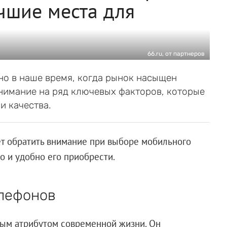
учшие места для
66.ru, от партнеров
но в наше время, когда рынок насыщен
нимание на ряд ключевых факторов, которые
и качества.
ет обратить внимание при выборе мобильного
о и удобно его приобрести.
лефонов
ым атрибутом современной жизни. Он