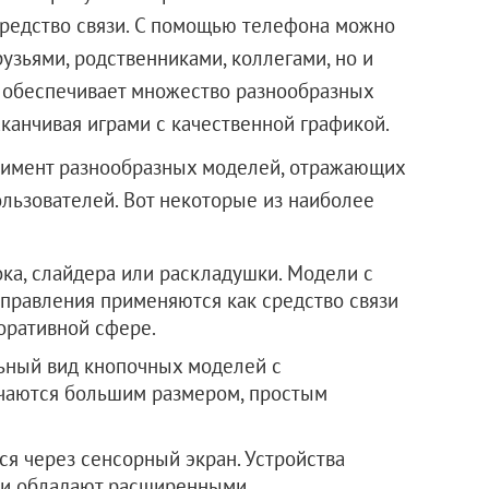
средство связи. С помощью телефона можно
рузьями, родственниками, коллегами, но и
 обеспечивает множество разнообразных
аканчивая играми с качественной графикой.
тимент разнообразных моделей, отражающих
льзователей. Вот некоторые из наиболее
ка, слайдера или раскладушки. Модели с
правления применяются как средство связи
оративной сфере.
ьный вид кнопочных моделей с
чаются большим размером, простым
я через сенсорный экран. Устройства
 и обладают расширенными