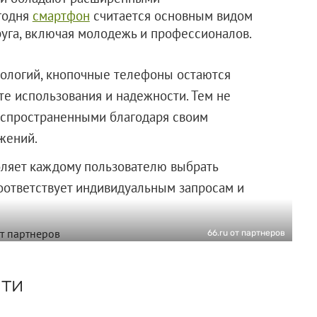
годня
смартфон
считается основным видом
уга, включая молодежь и профессионалов.
нологий, кнопочные телефоны остаются
те использования и надежности. Тем не
аспространенными благодаря своим
жений.
ляет каждому пользователю выбрать
оответствует индивидуальным запросам и
66.ru от партнеров
ти