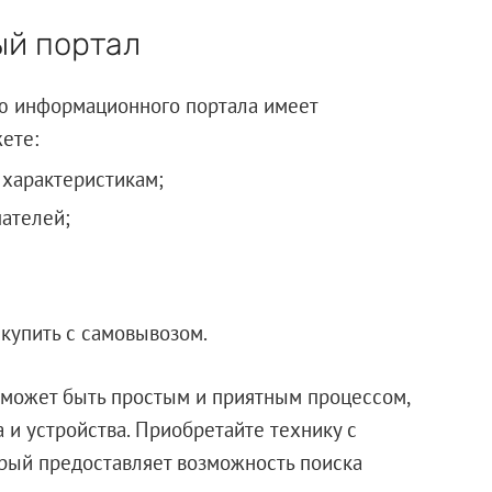
ый портал
ю информационного портала имеет
ете:
 характеристикам;
пателей;
 купить с самовывозом.
 может быть простым и приятным процессом,
 и устройства. Приобретайте технику с
рый предоставляет возможность поиска