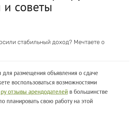
 и советы
носили стабильный доход? Мечтаете о
 для размещения объявления о сдаче
жете воспользоваться возможностями
 ру отзывы арендодателей
в большинстве
о планировать свою работу на этой