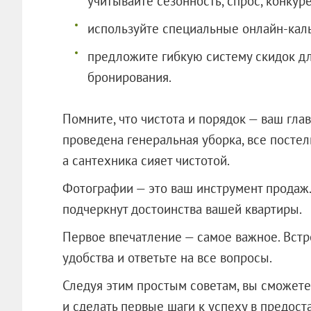
учитывайте сезонность, спрос, конку
используйте специальные онлайн-каль
предложите гибкую систему скидок д
бронирования.
Помните, что чистота и порядок — ваш глав
проведена генеральная уборка, все постел
а сантехника сияет чистотой.
Фотографии — это ваш инструмент продаж.
подчеркнут достоинства вашей квартиры.
Первое впечатление — самое важное. Встре
удобства и ответьте на все вопросы.
Следуя этим простым советам, вы сможете
и сделать первые шаги к успеху в предост