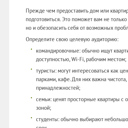
Прежде чем предоставить дом или квартир
подготовиться. Это поможет вам не тольк
но и обезопасить себя от возможных проб
Определите свою целевую аудиторию:
командировочные: обычно ищут кварти
доступностью, Wi-Fi, рабочим местом;
туристы: могут интересоваться как це
парками, кафе. Для них важна чистот
принадлежностей;
семьи: ценят просторные квартиры с 
зоной;
студенты: обычно выбирают небольшо
срок.