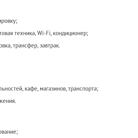
ировку;
овая техника, Wi-Fi, кондиционер;
вка, трансфер, завтрак.
ностей, кафе, магазинов, транспорта;
жения.
ование;