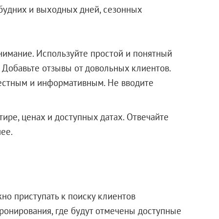
будних и выходных дней, сезонных
нимание. Используйте простой и понятный
 Добавьте отзывы от довольных клиентов.
естным и информативным. Не вводите
ире, ценах и доступных датах. Отвечайте
ее.
жно приступать к поиску клиентов
бронирования, где будут отмечены доступные