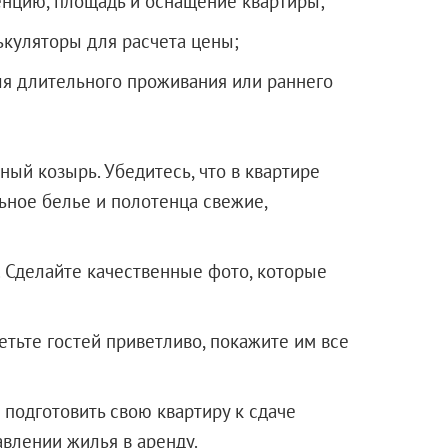
ренцию, площадь и оснащение квартиры;
куляторы для расчета цены;
ля длительного проживания или раннего
ный козырь. Убедитесь, что в квартире
ьное белье и полотенца свежие,
 Сделайте качественные фото, которые
тьте гостей приветливо, покажите им все
 подготовить свою квартиру к сдаче
авлении жилья в аренду.