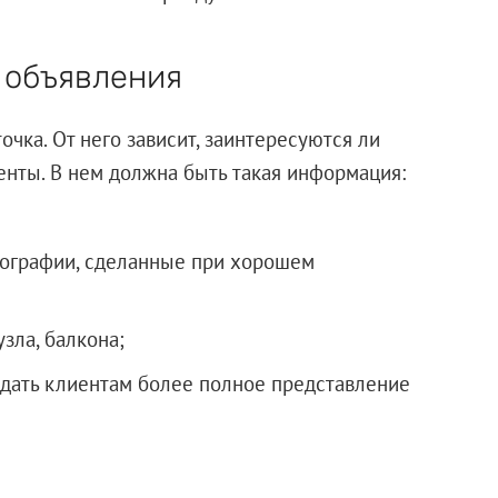
 объявления
очка. От него зависит, заинтересуются ли
ты. В нем должна быть такая информация:
тографии, сделанные при хорошем
узла, балкона;
 дать клиентам более полное представление