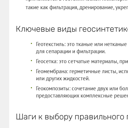
такие как фильтрация, дренирование, укре
Ключевые виды геосинтетик
Геотекстиль: это тканые или нетканые
для сепарации и фильтрации.
Геосетка: это сетчатые материалы, п
Геомембрана: герметичные листы, исп
или других жидкостей.
Геокомпозиты: сочетание двух или бо
предоставляющих комплексные решен
Шаги к выбору правильного 