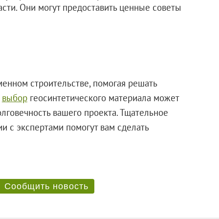
асти. Они могут предоставить ценные советы
менном строительстве, помогая решать
й
выбор
геосинтетического материала может
лговечность вашего проекта. Тщательное
и с экспертами помогут вам сделать
Сообщить новость