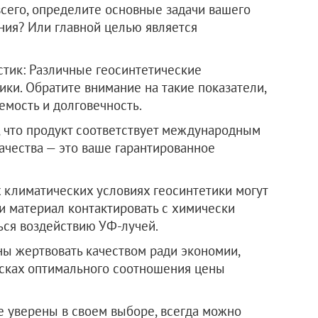
сего, определите основные задачи вашего
ния? Или главной целью является
тик: Различные геосинтетические
ки. Обратите внимание на такие показатели,
емость и долговечность.
, что продукт соответствует международным
ачества — это ваше гарантированное
х климатических условиях геосинтетики могут
ли материал контактировать с химически
ься воздействию УФ-лучей.
ны жертвовать качеством ради экономии,
исках оптимального соотношения цены
е уверены в своем выборе, всегда можно