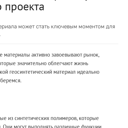
 проекта
ериала может стать ключевым моментом для
.
е материалы активно завоевывают рынок,
оторые значительно облегчают жизнь
акой геосинтетический материал идеально
зберемся.
ые из синтетических полимеров, которые
 Они могут выполнять различные функции,