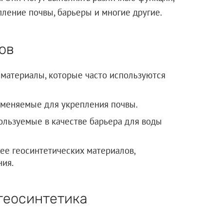
пление почвы, барьеры и многие другие.
ов
 материалы, которые часто используются
рименяемые для укрепления почвы.
ользуемые в качестве барьера для воды
лее геосинтетических материалов,
ия.
геосинтетика