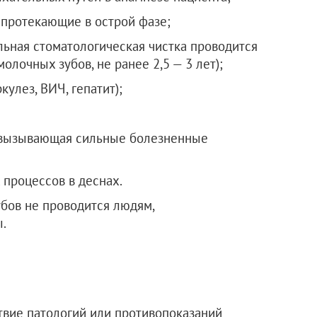
протекающие в острой фазе;
льная стоматологическая чистка проводится
лочных зубов, не ранее 2,5 — 3 лет);
улез, ВИЧ, гепатит);
 вызывающая сильные болезненные
процессов в деснах.
бов не проводится людям,
.
ствие патологий или противопоказаний