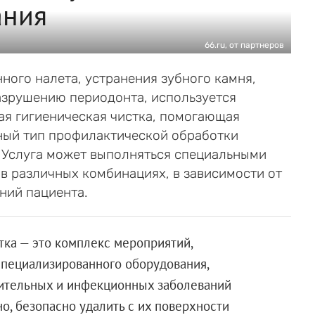
ания
66.ru, от партнеров
ого налета, устранения зубного камня,
азрушению периодонта, используется
я гигиеническая чистка, помогающая
нный тип профилактической обработки
 Услуга может выполняться специальными
в различных комбинациях, в зависимости от
ний пациента.
ка — это комплекс мероприятий,
пециализированного оборудования,
ительных и инфекционных заболеваний
но, безопасно удалить с их поверхности