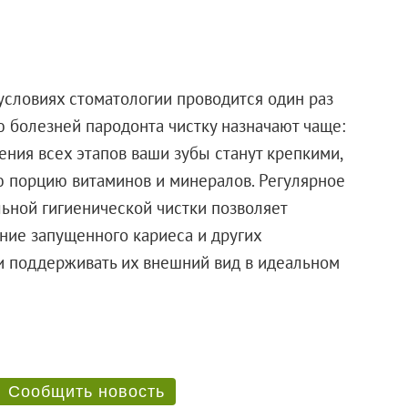
условиях стоматологии проводится один раз
ю болезней пародонта чистку назначают чаще:
ения всех этапов ваши зубы станут крепкими,
ю порцию витаминов и минералов. Регулярное
ьной гигиенической чистки позволяет
ение запущенного кариеса и других
ки поддерживать их внешний вид в идеальном
Сообщить новость