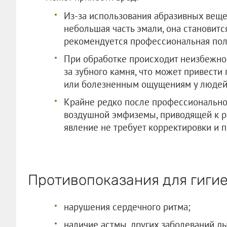
Из-за использования абразивных веще
небольшая часть эмали, она становитс
рекомендуется профессиональная пол
При обработке происходит неизбежно
за зубного камня, что может привести
или болезненным ощущениям у людей 
Крайне редко после профессионально
воздушной эмфиземы, приводящей к р
явление не требует корректировки и п
Противопоказания для гиги
нарушения сердечного ритма;
наличие астмы, других заболеваний д