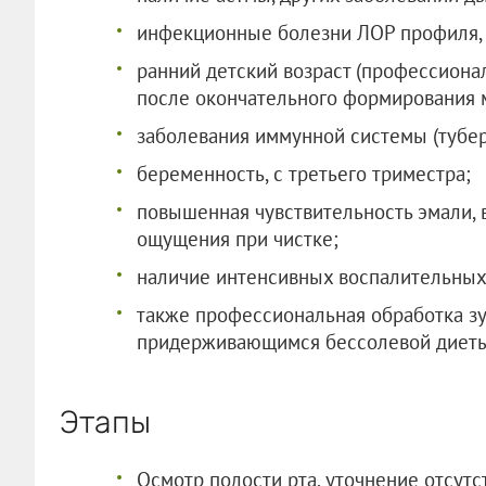
инфекционные болезни ЛОР профиля, 
ранний детский возраст (профессиона
после окончательного формирования мо
заболевания иммунной системы (туберк
беременность, с третьего триместра;
повышенная чувствительность эмали,
ощущения при чистке;
наличие интенсивных воспалительных 
также профессиональная обработка зу
придерживающимся бессолевой диеты
Этапы
Осмотр полости рта, уточнение отсут