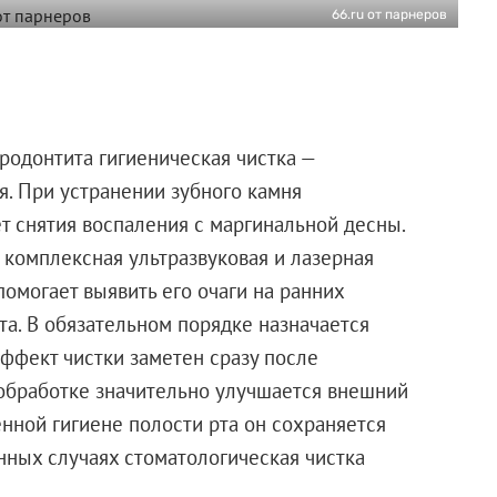
66.ru от парнеров
родонтита гигиеническая чистка —
. При устранении зубного камня
т снятия воспаления с маргинальной десны.
 комплексная ультразвуковая и лазерная
помогает выявить его очаги на ранних
рта. В обязательном порядке назначается
ффект чистки заметен сразу после
обработке значительно улучшается внешний
енной гигиене полости рта он сохраняется
нных случаях стоматологическая чистка