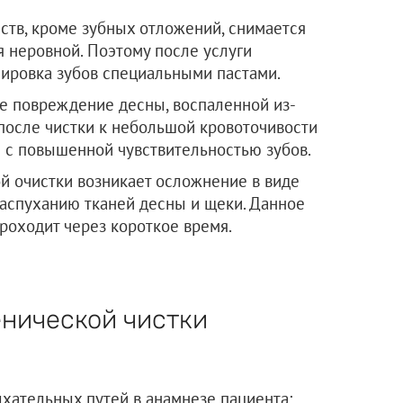
ств, кроме зубных отложений, снимается
я неровной. Поэтому после услуги
ировка зубов специальными пастами.
е повреждение десны, воспаленной из-
 после чистки к небольшой кровоточивости
с повышенной чувствительностью зубов.
й очистки возникает осложнение в виде
аспуханию тканей десны и щеки. Данное
роходит через короткое время.
енической чистки
ыхательных путей в анамнезе пациента;