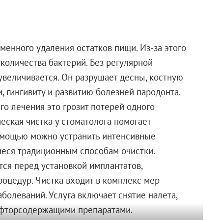
.
менного удаления остатков пищи. Из-за этого
 количества бактерий. Без регулярной
величивается. Он разрушает десны, костную
и, гингивиту и развитию болезней пародонта.
го лечения это грозит потерей одного
ческая чистка у стоматолога помогает
омощью можно устранить интенсивные
иеся традиционным способам очистки.
ся перед установкой имплантатов,
оцедур. Чистка входит в комплекс мер
аболеваний. Услуга включает снятие налета,
 фторсодержащими препаратами.