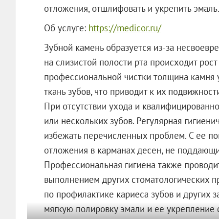
отложения, отшлифовать и укрепить эмаль
Об услуге:
https://medicor.ru/
Зубной камень образуется из-за несвоевре
на слизистой полости рта происходит рост
профессиональной чистки толщина камня у
ткань зубов, что приводит к их подвижност
При отсутствии ухода и квалифицированно
или нескольких зубов. Регулярная гигиени
избежать перечисленных проблем. С ее п
отложения в карманах десен, не поддающ
Профессиональная гигиена также проводит
выполнением других стоматологических пр
по профилактике кариеса зубов и других з
мягкую полировку эмали и ее укрепление