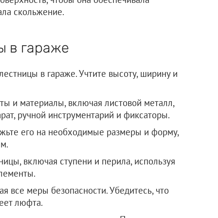
ла скольжение.
ы в гараже
лестницы в гараже. Учтите высоту, ширину и
ы и материалы, включая листовой металл,
рат, ручной инструментарий и фиксаторы.
ежьте его на необходимые размеры и форму,
м.
ицы, включая ступени и перила, используя
лементы.
ая все меры безопасности. Убедитесь, что
еет люфта.