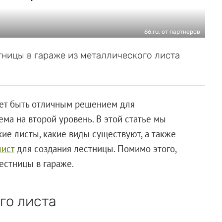
66.ru, от партнеров
ницы в гараже из металлического листа
жет быть отличным решением для
ма на второй уровень. В этой статье мы
ие листы, какие виды существуют, а также
лист
для создания лестницы. Помимо этого,
естницы в гараже.
го листа