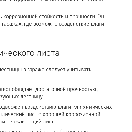
 коррозионной стойкости и прочности. Он
 гаражах, где возможно воздействие влаги
ического листа
естницы в гараже следует учитывать
лист обладает достаточной прочностью,
ьзующих лестницу.
подвержен воздействию влаги или химических
ллический лист с хорошей коррозионной
или нержавеющий лист.
поверхность, чтобы она обеспечивала