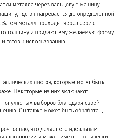
атки металла через вальцовую машину.
машину, где он нагревается до определенной
 Затем металл проходит через серию
его толщину и придают ему желаемую форму.
 и готов к использованию.
таллических листов, которые могут быть
раже. Некоторые из них включают:
е популярных выборов благодаря своей
нению. Он также может быть обработан,
рочностью, что делает его идеальным
чив к коррозии и может иметь эстетически