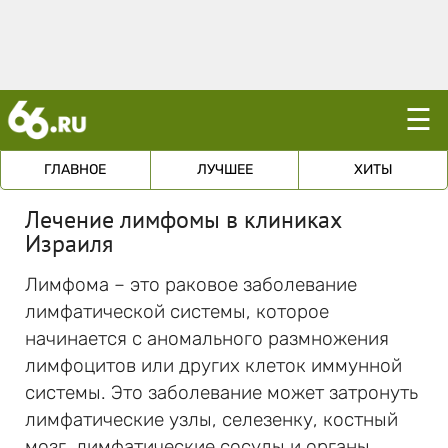
☰
ГЛАВНОЕ
ЛУЧШЕЕ
ХИТЫ
Лечение лимфомы в клиниках
Израиля
Лимфома – это раковое заболевание
лимфатической системы, которое
начинается с аномального размножения
лимфоцитов или других клеток иммунной
системы. Это заболевание может затронуть
лимфатические узлы, селезенку, костный
мозг, лимфатические сосуды и органы,