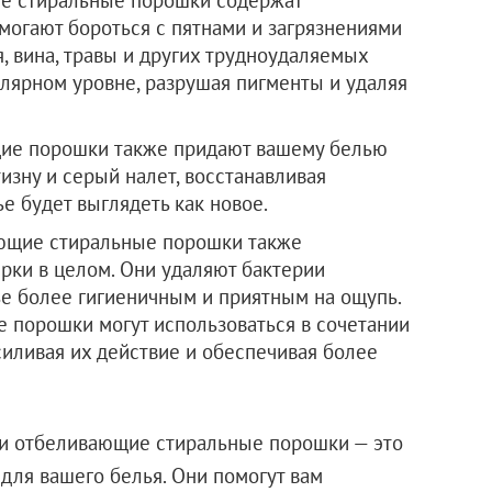
огают бороться с пятнами и загрязнениями
ая, вина, травы и других трудноудаляемых
улярном уровне, разрушая пигменты и удаляя
щие порошки также придают вашему белью
изну и серый налет, восстанавливая
е будет выглядеть как новое.
ающие стиральные порошки также
рки в целом. Они удаляют бактерии
ье более гигиеничным и приятным на ощупь.
 порошки могут использоваться в сочетании
силивая их действие и обеспечивая более
и отбеливающие стиральные порошки — это
для вашего белья. Они помогут вам