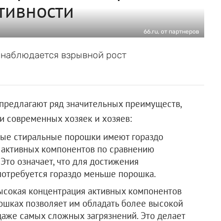
тивности
66.ru, от партнеров
 наблюдается взрывной рост
предлагают ряд значительных преимуществ,
и современных хозяек и хозяев:
ые стиральные порошки имеют гораздо
 активных компонентов по сравнению
то означает, что для достижения
потребуется гораздо меньше порошка.
ысокая концентрация активных компонентов
ошках позволяет им обладать более высокой
аже самых сложных загрязнений. Это делает