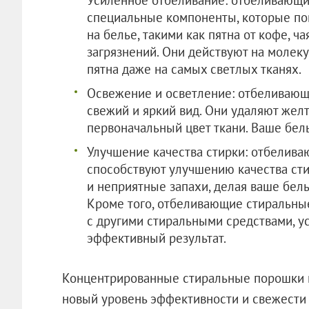
специальные компоненты, которые пом
на белье, такими как пятна от кофе, ч
загрязнений. Они действуют на молек
пятна даже на самых светлых тканях.
Освежение и осветление: отбеливаю
свежий и яркий вид. Они удаляют желт
первоначальный цвет ткани. Ваше бель
Улучшение качества стирки: отбелив
способствуют улучшению качества сти
и неприятные запахи, делая ваше бел
Кроме того, отбеливающие стиральные
с другими стиральными средствами, у
эффективный результат.
Концентрированные стиральные порошки 
новый уровень эффективности и свежести 