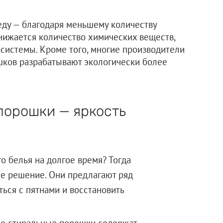
ду — благодаря меньшему количеству
снижается количество химических веществ,
системы. Кроме того, многие производители
ков разрабатывают экологически более
порошки — яркость
го белья на долгое время? Тогда
е решение. Они предлагают ряд
ься с пятнами и восстановить
е стиральные порошки содержат