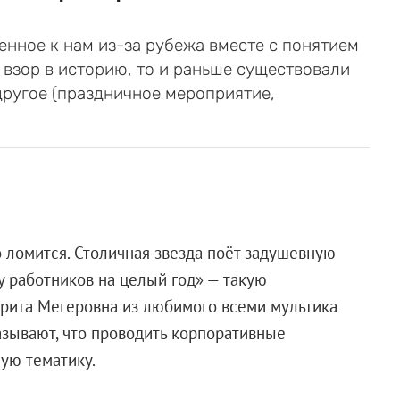
енное к нам из-за рубежа вместе с понятием
 взор в историю, то и раньше существовали
другое (праздничное мероприятие,
о ломится. Столичная звезда поёт задушевную
 у работников на целый год» — такую
рита Мегеровна из любимого всеми мультика
зывают, что проводить корпоративные
ую тематику.