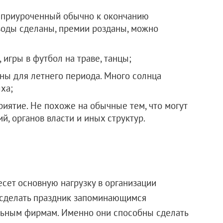
, приуроченный обычно к окончанию
воды сделаны, премии розданы, можно
 игры в футбол на траве, танцы;
ны для летнего периода. Много солнца
ха;
иятие. Не похоже на обычные тем, что могут
й, органов власти и иных структур.
есет основную нагрузку в организации
ю сделать праздник запоминающимся
ьным фирмам. Именно они способны сделать