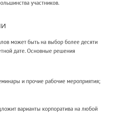
ольшинства участников.
ии
лов может быть на выбор более десяти
етной дате. Основные решения
семинары и прочие рабочие мероприятия;
дложит варианты корпоратива на любой