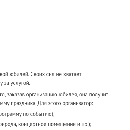
вой юбилей. Своих сил не хватает
 за услугой.
о, заказав организацию юбилея, она получит
му праздника. Для этого организатор:
рограмму по событию);
рирода, концертное помещение и пр.);