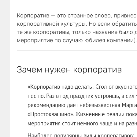
Корпоратив — это странное слово, привнес
корпоративной культуры. Но если обратить
те же корпоративы, только название было 
мероприятие по случаю юбилея компании).
Зачем нужен корпоратив
«Корпоратив надо делать! Стол от вкусног
песню. Раз в год праздник устроишь, а сил
рекомендацию дает небезызвестная Марга
«Простоквашино». Жизненные реалии пока
мероприятия стоит немного чаще и на разн
Наиболее популярны виды кооперативов: