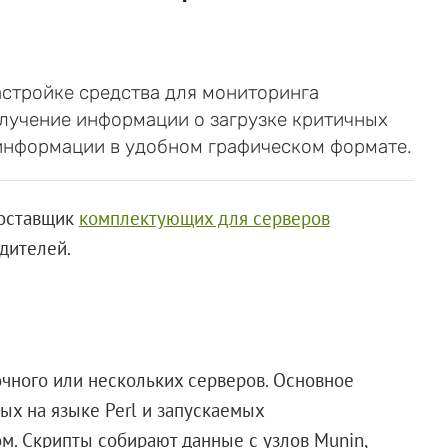
астройке средства для мониторинга
олучение информации о загрузке критичных
информации в удобном графическом формате.
поставщик
комплектующих для серверов
дителей.
чного или нескольких серверов. Основное
ных на языке Perl и запускаемых
. Скрипты собирают данные с узлов Munin,