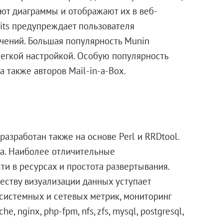
уют диаграммы и отображают их в веб-
mits предупреждает пользователя
ений. Большая популярность Munin
легкой настройкой. Особую популярность
а также авторов Mail-in-a-Box.
азработан также на основе Perl и RRDtool.
а. Наиболее отличительные
и в ресурсах и простота развертывания.
честву визуализации данных уступает
системных и сетевых метрик, мониторинг
 nginx, php-fpm, nfs, zfs, mysql, postgresql,