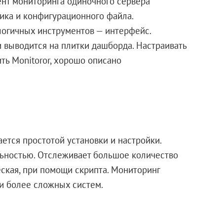
ент мониторинга одиночного сервера
ника и конфигурационного файла.
логичных инструментов — интерфейс.
 выводится на плитки дашборда. Настраивать
ть Monitoror, хорошо описано
ется простотой установки и настройки.
ьностью. Отслеживает большое количество
еская, при помощи скрипта. Мониторинг
 и более сложных систем.