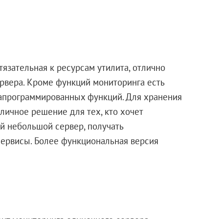
язательная к ресурсам утилита, отлично
рвера. Кроме функций мониторинга есть
апрограммированных функций. Для хранения
тличное решение для тех, кто хочет
й небольшой сервер, получать
сервисы. Более функциональная версия