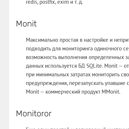
redis, postfix, exim и т. д.
Monit
Максимально простая в настройке и неприт
подходить для мониторинга одиночного се
возможность выполнения определенных з
данных используется БД SQLite. Monit — о
при минимальных затратах мониторить сво
предупреждения, перезапускать упавшие 
Monit — коммерческий продукт MMonit.
Monitoror