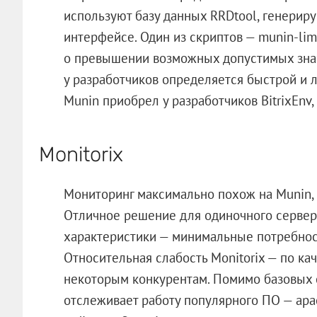
используют базу данных RRDtool, генерир
интерфейсе. Один из скриптов — munin-li
о превышении возможных допустимых знач
у разработчиков определяется быстрой и 
Munin приобрел у разработчиков BitrixEnv, 
Monitorix
Мониторинг максимально похож на Munin, р
Отличное решение для одиночного сервер
характеристики — минимальные потребност
Относительная слабость Monitorix — по ка
некоторым конкурентам. Помимо базовых 
отслеживает работу популярного ПО — apache,