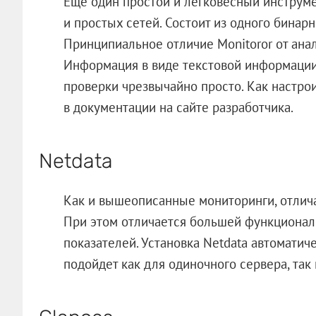
Еще один простой и легковесный инструм
и простых сетей. Состоит из одного бинар
Принципиальное отличие Monitoror от ана
Информация в виде текстовой информации
проверки чрезвычайно просто. Как настрои
в документации на сайте разработчика.
Netdata
Как и вышеописанные мониторинги, отлича
При этом отличается большей функционал
показателей. Установка Netdata автоматич
подойдет как для одиночного сервера, так