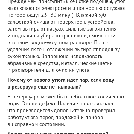
Прежде чем приступить к очистке подошвы, утюг
выключают от электросети и полностью остужают
прибор (ждут 23–30 минут). Влажной х/б
салфеткой очищают поверхность устройства,
затем вытирают насухо. Сильные загрязнения
и подпалины убирают тряпочкой, смоченной
в теплом водно-уксусном растворе. После
удаления пятен, отложений вытирают подошву
сухой тканью. Запрещено использовать
абразивные средства, металлические щетки
и растворители для очистки утюга.
Почему от нового утюга идет пар, если воду
в резервуар еще не наливали?
В резервуаре может быть небольшое количество
воды. Это не дефект. Наличие пара означает,
что производитель дополнительно проверил
работу утюга перед продажей и прибор
в исправном состоянии.
Какую воду нужно наливать в резервуар?