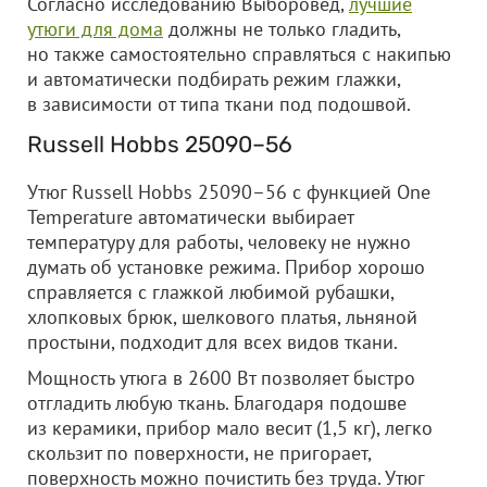
Согласно исследованию Выборовед,
лучшие
утюги для дома
должны не только гладить,
но также самостоятельно справляться с накипью
и автоматически подбирать режим глажки,
в зависимости от типа ткани под подошвой.
Russell Hobbs 25090–56
Утюг Russell Hobbs 25090–56 с функцией One
Temperature автоматически выбирает
температуру для работы, человеку не нужно
думать об установке режима. Прибор хорошо
справляется с глажкой любимой рубашки,
хлопковых брюк, шелкового платья, льняной
простыни, подходит для всех видов ткани.
Мощность утюга в 2600 Вт позволяет быстро
отгладить любую ткань. Благодаря подошве
из керамики, прибор мало весит (1,5 кг), легко
скользит по поверхности, не пригорает,
поверхность можно почистить без труда. Утюг