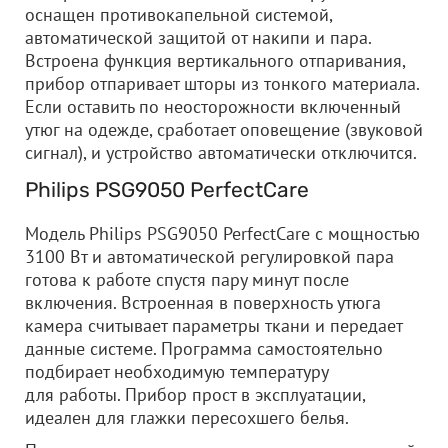
оснащен противокапельной системой,
автоматической защитой от накипи и пара.
Встроена функция вертикального отпаривания,
прибор отпаривает шторы из тонкого материала.
Если оставить по неосторожности включенный
утюг на одежде, сработает оповещение (звуковой
сигнал), и устройство автоматически отключится.
Philips PSG9050 PerfectCare
Модель Philips PSG9050 PerfectCare с мощностью
3100 Вт и автоматической регулировкой пара
готова к работе спустя пару минут после
включения. Встроенная в поверхность утюга
камера считывает параметры ткани и передает
данные системе. Программа самостоятельно
подбирает необходимую температуру
для работы. Прибор прост в эксплуатации,
идеален для глажки пересохшего белья.