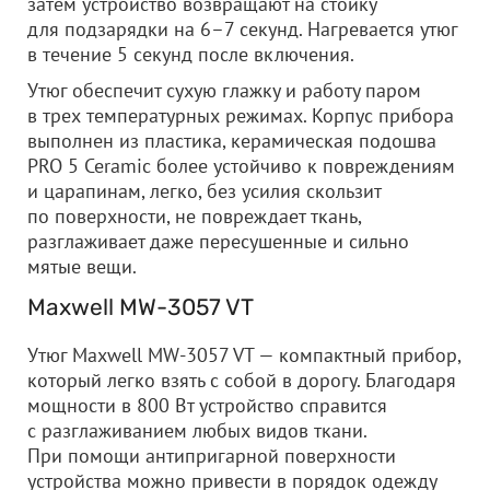
затем устройство возвращают на стойку
для подзарядки на 6–7 секунд. Нагревается утюг
в течение 5 секунд после включения.
Утюг обеспечит сухую глажку и работу паром
в трех температурных режимах. Корпус прибора
выполнен из пластика, керамическая подошва
PRO 5 Ceramic более устойчиво к повреждениям
и царапинам, легко, без усилия скользит
по поверхности, не повреждает ткань,
разглаживает даже пересушенные и сильно
мятые вещи.
Maxwell MW-3057 VT
Утюг Maxwell MW-3057 VT — компактный прибор,
который легко взять с собой в дорогу. Благодаря
мощности в 800 Вт устройство справится
с разглаживанием любых видов ткани.
При помощи антипригарной поверхности
устройства можно привести в порядок одежду