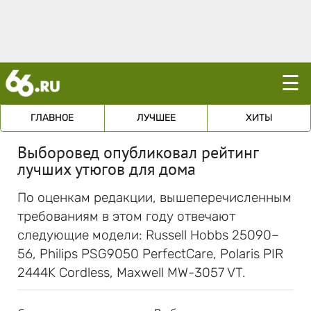
☰
ГЛАВНОЕ
ЛУЧШЕЕ
ХИТЫ
Выборовед опубликовал рейтинг
лучших утюгов для дома
По оценкам редакции, вышеперечисленным
требованиям в этом году отвечают
следующие модели: Russell Hobbs 25090–
56, Philips PSG9050 PerfectCare, Polaris PIR
2444K Cordless, Maxwell MW-3057 VT.