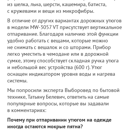
из шелка, льна, шерсти, кашемира, батиста,
с кружевами и вещи из микрофибры.
В отличие от других вариантах дорожных утюгов
в модели MW-3057 VT присутствует вертикальное
отпаривание. Благодаря наличию этой функции
удобно работать с вещами, которые можно
не снимать с вешалок и со шторами. Прибор
легко уместить в чемодане или в дорожной
сумке, этому способствует складная ручка утюга
и небольшой вес устройства (600 г). Утюг
оснащен индикатором уровня воды и нагрева
системы.
Мы попросили эксперта Выборовед по бытовой
технике, Татьяну Белевич, ответить на самые
популярные вопросы, которые вы задавали
в комментариях:
Почему при отпаривании утюгом на одежде
иногда остаются мокрые пятна?