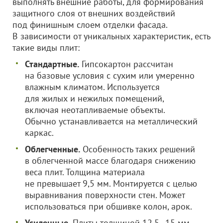
выполнять внешние работы, для формирования
защитного слоя от внешних воздействий
под финишным слоем отделки фасада.
В зависимости от уникальных характеристик, есть
такие виды плит:
Стандартные.
Гипсокартон рассчитан
на базовые условия с сухим или умеренно
влажным климатом. Используется
для жилых и нежилых помещений,
включая неотапливаемые объекты.
Обычно устанавливается на металлический
каркас.
Облегченные.
Особенность таких решений
в облегченной массе благодаря снижению
веса плит. Толщина материала
не превышает 9,5 мм. Монтируется с целью
выравнивания поверхности стен. Может
использоваться при обшивке колон, арок.
Усиленные.
Плиты толщиной 12,5–15 мм