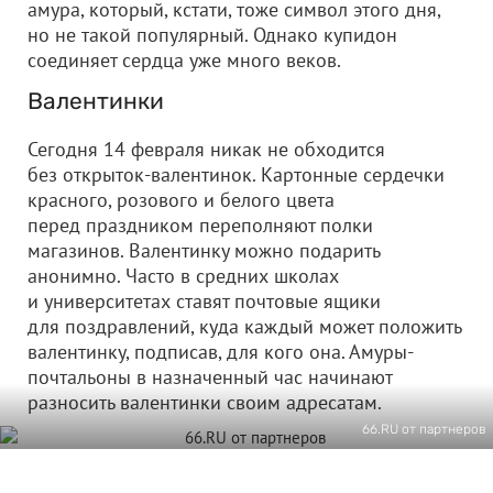
амура, который, кстати, тоже символ этого дня,
но не такой популярный. Однако купидон
соединяет сердца уже много веков.
Валентинки
Сегодня 14 февраля никак не обходится
без открыток-валентинок. Картонные сердечки
красного, розового и белого цвета
перед праздником переполняют полки
магазинов. Валентинку можно подарить
анонимно. Часто в средних школах
и университетах ставят почтовые ящики
для поздравлений, куда каждый может положить
валентинку, подписав, для кого она. Амуры-
почтальоны в назначенный час начинают
разносить валентинки своим адресатам.
66.RU от партнеров