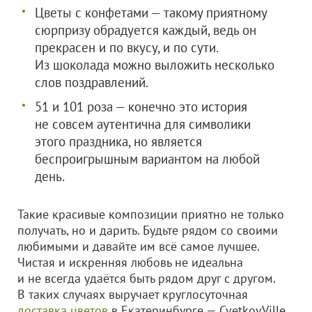
Цветы с конфетами — такому приятному
сюрпризу обрадуется каждый, ведь он
прекрасен и по вкусу, и по сути.
Из шоколада можно выложить несколько
слов поздравлений.
51 и 101 роза — конечно это история
не совсем аутентична для символики
этого праздника, но является
беспроигрышным вариантом на любой
день.
Такие красивые композиции приятно не только
получать, но и дарить. Будьте рядом со своими
любимыми и давайте им всё самое лучшее.
Чистая и искренняя любовь не идеальна
и не всегда удаётся быть рядом друг с другом.
В таких случаях выручает круглосуточная
доставка цветов
в Екатеринбурге — CvetkovVille.