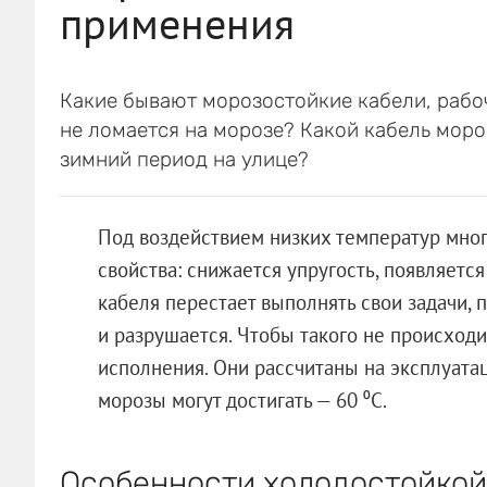
применения
Какие бывают морозостойкие кабели, рабо
не ломается на морозе? Какой кабель моро
зимний период на улице?
Под воздействием низких температур мно
свойства: снижается упругость, появляетс
кабеля перестает выполнять свои задачи,
и разрушается. Чтобы такого не происход
исполнения. Они рассчитаны на эксплуата
морозы могут достигать — 60 ⁰С.
Особенности холодостойкой