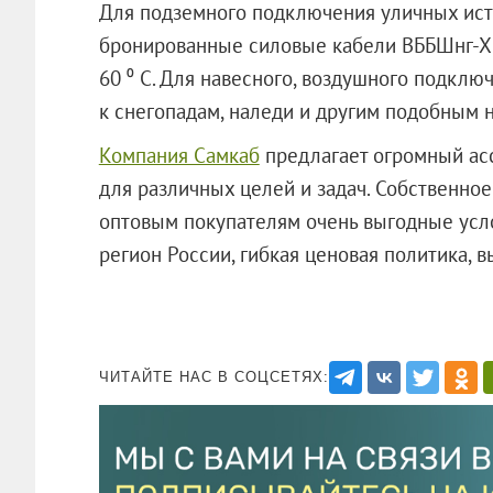
Для подземного подключения уличных ист
бронированные силовые кабели ВББШнг-ХЛ
60 ⁰ С. Для навесного, воздушного подклю
к снегопадам, наледи и другим подобным н
Компания Самкаб
предлагает огромный ас
для различных целей и задач. Собственно
оптовым покупателям очень выгодные усло
регион России, гибкая ценовая политика, 
ЧИТАЙТЕ НАС В СОЦСЕТЯХ: