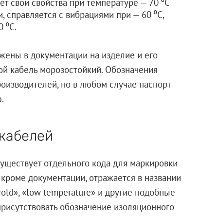
т свои свойства при температуре — 70 ⁰C
, справляется с вибрациями при — 60 ⁰C,
 ⁰C.
ажены в документации на изделие и его
кой кабель морозостойкий. Обозначения
роизводителей, но в любом случае паспорт
.
кабелей
уществует отдельного кода для маркировки
 кроме документации, отражается в названии
«cold», «low temperature» и другие подобные
присутствовать обозначение изоляционного