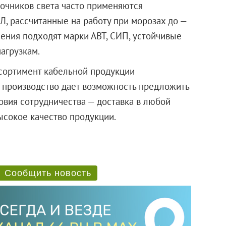
очников света часто применяются
, рассчитанные на работу при морозах до —
чения подходят марки АВТ, СИП, устойчивые
агрузкам.
сортимент кабельной продукции
е производство дает возможность предложить
вия сотрудничества — доставка в любой
высокое качество продукции.
Сообщить новость