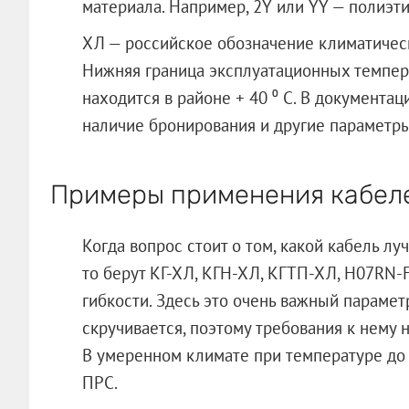
материала. Например, 2Y или YY — полиэти
ХЛ — российское обозначение климатическ
Нижняя граница эксплуатационных темпера
находится в районе + 40 ⁰ C. В документац
наличие бронирования и другие параметры
Примеры применения кабел
Когда вопрос стоит о том, какой кабель лу
то берут КГ-ХЛ, КГН-ХЛ, КГТП-ХЛ, H07RN-F
гибкости. Здесь это очень важный параметр
скручивается, поэтому требования к нему 
В умеренном климате при температуре до 
ПРС.