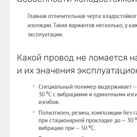
Главная отличительная черта хладостойко
изоляции. Таких вариантов несколько, у ка
эксплуатации.
Какой провод не ломается н
и их значения эксплуатацио
Специальный полимер выдерживает — 5
30 ⁰C с вибрациями и одиночными изги
изгибов.
Полиэтилен, резина, композиции без г
при стационарной прокладке до — 30 
вибрацию при — 50 ⁰C.