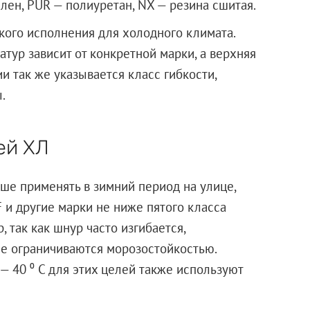
лен, PUR — полиуретан, NX — резина сшитая.
ого исполнения для холодного климата.
тур зависит от конкретной марки, а верхняя
ии так же указывается класс гибкости,
.
ей ХЛ
чше применять в зимний период на улице,
 и другие марки не ниже пятого класса
, так как шнур часто изгибается,
не ограничиваются морозостойкостью.
— 40 ⁰ С для этих целей также используют