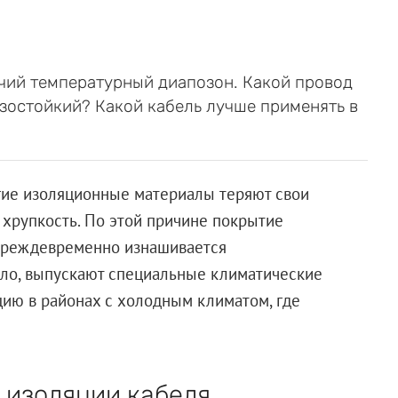
чий температурный диапозон. Какой провод
зостойкий? Какой кабель лучше применять в
гие изоляционные материалы теряют свои
я хрупкость. По этой причине покрытие
 преждевременно изнашивается
ило, выпускают специальные климатические
цию в районах с холодным климатом, где
 изоляции кабеля