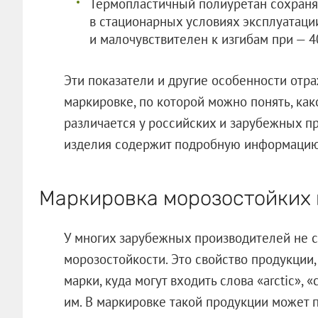
Термопластичный полиуретан сохраняе
в стационарных условиях эксплуатации
и малочувствителен к изгибам при — 40
Эти показатели и другие особенности отр
маркировке, по которой можно понять, ка
различается у российских и зарубежных п
изделия содержит подробную информацию
Маркировка морозостойких 
У многих зарубежных производителей не с
морозостойкости. Это свойство продукции,
марки, куда могут входить слова «arctic», 
им. В маркировке такой продукции может 