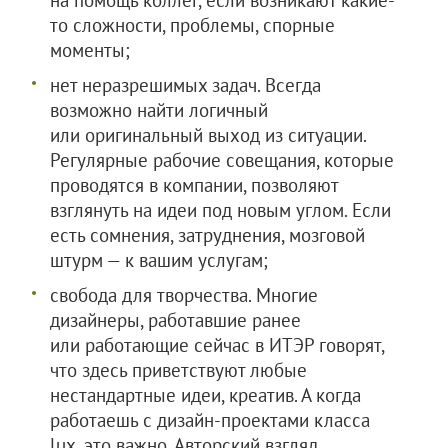
на помощь коллег, если возникают какие-
то сложности, проблемы, спорные
моменты;
нет неразрешимых задач. Всегда
возможно найти логичный
или оригинальный выход из ситуации.
Регулярные рабочие совещания, которые
проводятся в компании, позволяют
взглянуть на идеи под новым углом. Если
есть сомнения, затруднения, мозговой
штурм — к вашим услугам;
свобода для творчества. Многие
дизайнеры, работавшие ранее
или работающие сейчас в ИТЭР говорят,
что здесь приветствуют любые
нестандартные идеи, креатив. А когда
работаешь с дизайн-проектами класса
lux, это важно. Авторский взгляд,