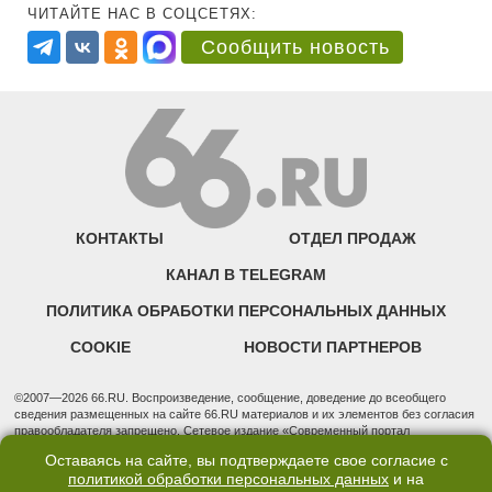
ЧИТАЙТЕ НАС В СОЦСЕТЯХ:
Сообщить новость
КОНТАКТЫ
ОТДЕЛ ПРОДАЖ
КАНАЛ В TELEGRAM
ПОЛИТИКА ОБРАБОТКИ ПЕРСОНАЛЬНЫХ ДАННЫХ
COOKIE
НОВОСТИ ПАРТНЕРОВ
©2007—2026 66.RU. Воспроизведение, сообщение, доведение до всеобщего
сведения размещенных на сайте 66.RU материалов и их элементов без согласия
правообладателя запрещено. Сетевое издание «Современный портал
Екатеринбурга — «66.ru» (18+) зарегистрировано Федеральной службой по
Оставаясь на сайте, вы подтверждаете свое согласие с
надзору в сфере связи, информационных технологий и массовых коммуникаций
политикой обработки персональных данных
и на
(Роскомнадзор). Регистрационный номер ЭЛ № ФС 77 - 76634 от 02.09.2019