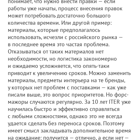
понимает, что нужно внести правки — если
работы уже начаты, процесс внесения правок
может потребовать достаточно большого
количества времени. Или другой пример:
материалы, которые предполагалось
использовать, исчезли с российского рынка —
в последнее время это частая проблема.
Отказываться от таких материалов нет
необходимости, но логистика закономерно
и ожидаемо усложняется, что опять-таки
приводит к увеличению сроков. Можно заменить
материалы, предметы интерьера на те бренды,
у которых нет проблем с поставками — как уже
писали выше, это вопрос приоритетов. Но форс-
мажоры случаются регулярно. За 10 лет ITER уже
научилась быстро и эффективно справляться
с любыми сложностями, однако это не всегда
удается сделать без переноса сроков. Поэтому
имеет смысл закладывать дополнительное время
на ожидание: получится — отлично, а если нет —