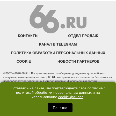
КОНТАКТЫ
ОТДЕЛ ПРОДАЖ
КАНАЛ В TELEGRAM
ПОЛИТИКА ОБРАБОТКИ ПЕРСОНАЛЬНЫХ ДАННЫХ
COOKIE
НОВОСТИ ПАРТНЕРОВ
©2007—2026 66.RU. Воспроизведение, сообщение, доведение до всеобщего
сведения размещенных на сайте 66.RU материалов и их элементов без согласия
правообладателя запрещено. Сетевое издание «Современный портал
Екатеринбурга — «66.ru» (18+) зарегистрировано Федеральной службой по
Оставаясь на сайте, вы подтверждаете свое согласие с
надзору в сфере связи, информационных технологий и массовых коммуникаций
политикой обработки персональных данных
и на
(Роскомнадзор). Регистрационный номер ЭЛ № ФС 77 - 76634 от 02.09.2019
использование
cookie-файлов
.
Учредитель: Общество с ограниченной ответственностью "66.ру". Юридический
адрес: 620014, Свердловская обл., г. Екатеринбург, ул. Бориса Ельцина, строение
3, оф. 7015 Фактический адрес редакции и отдела продаж: 620014, Свердловская
Понятно
обл., г. Екатеринбург, ул. Бориса Ельцина, д. 3, оф. 7015, +7 (343) 288-50-66
info@news.66.ru Главный редактор: Шлыков Дмитрий Владимирович