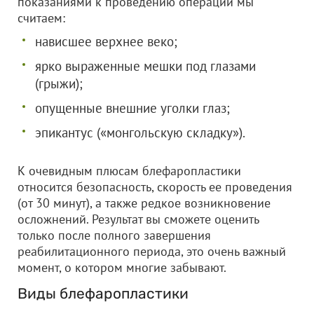
показаниями к проведению операции мы
считаем:
нависшее верхнее веко;
ярко выраженные мешки под глазами
(грыжи);
опущенные внешние уголки глаз;
эпикантус («монгольскую складку»).
К очевидным плюсам блефаропластики
относится безопасность, скорость ее проведения
(от 30 минут), а также редкое возникновение
осложнений. Результат вы сможете оценить
только после полного завершения
реабилитационного периода, это очень важный
момент, о котором многие забывают.
Виды блефаропластики