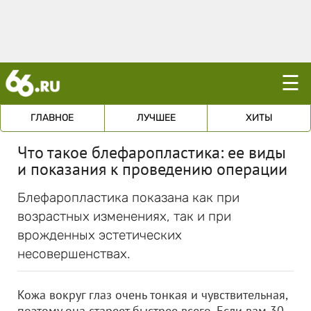
☰
ГЛАВНОЕ
ЛУЧШЕЕ
ХИТЫ
Что такое блефаропластика: ее виды
и показания к проведению операции
Блефаропластика показана как при
возрастных изменениях, так и при
врожденных эстетических
несовершенствах.
Кожа вокруг глаз очень тонкая и чувствительная,
поэтому она стареет быстрее всего. Если вам 30