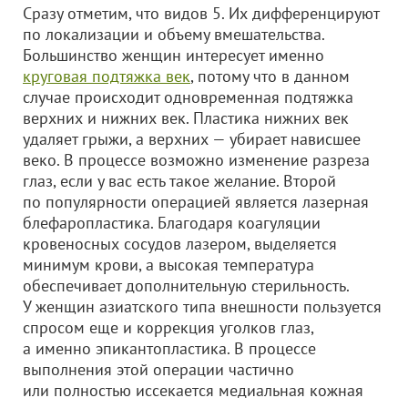
Сразу отметим, что видов 5. Их дифференцируют
по локализации и объему вмешательства.
Большинство женщин интересует именно
круговая подтяжка век
, потому что в данном
случае происходит одновременная подтяжка
верхних и нижних век. Пластика нижних век
удаляет грыжи, а верхних — убирает нависшее
веко. В процессе возможно изменение разреза
глаз, если у вас есть такое желание. Второй
по популярности операцией является лазерная
блефаропластика. Благодаря коагуляции
кровеносных сосудов лазером, выделяется
минимум крови, а высокая температура
обеспечивает дополнительную стерильность.
У женщин азиатского типа внешности пользуется
спросом еще и коррекция уголков глаз,
а именно эпикантопластика. В процессе
выполнения этой операции частично
или полностью иссекается медиальная кожная