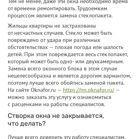
Тем не менее, даже эти окна необходимо время
от времени ремонтировать. Трудоемким
процессом является замена стеклопакета.
Жильцы квартиры не застрахованы
от несчастных случаев. Стекло может быть
повреждено от удара при различных
обстоятельствах — плохая погода или шалость
детей. При этом повреждается весь стеклопакет,
который может быть одно- или двухкамерным.
Замена всего оконного блока в этом случае
нецелесообразна и является дорогим вариантом,
поэтому лучше всего обойтись заменой пакета.
На сайте Oknafor.ru —
https://nn.oknafor.ru/
—
можно заказать эту услугу и ознакомиться
с расценками на работы специалистов.
Створка окна не закрывается,
что делать?
Лучше всего доверить эту работу специалистам,