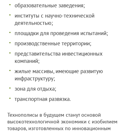
образовательные заведения;
институты с научно-технической
деятельностью;
площадки для проведения испытаний;
производственные территории;
представительства инвестиционных
компаний;
жилые массивы, имеющие развитую
инфраструктуру;
зона для отдыха;
транспортная развязка.
Технополисы в будущем станут основой
высокотехнологичной экономики с изобилием
товаров, изготовленных по инновационным