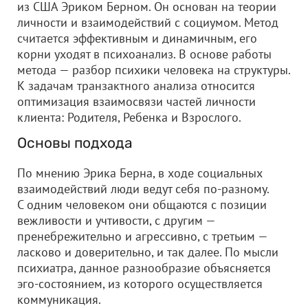
из США Эриком Берном. Он основан на теории
личности и взаимодействий с социумом. Метод
считается эффективным и динамичным, его
корни уходят в психоанализ. В основе работы
метода — разбор психики человека на структуры.
К задачам транзактного анализа относится
оптимизация взаимосвязи частей личности
клиента: Родителя, Ребенка и Взрослого.
Основы подхода
По мнению Эрика Берна, в ходе социальных
взаимодействий люди ведут себя по-разному.
С одним человеком они общаются с позиции
вежливости и учтивости, с другим —
пренебрежительно и агрессивно, с третьим —
ласково и доверительно, и так далее. По мысли
психиатра, данное разнообразие объясняется
эго-состоянием, из которого осуществляется
коммуникация.