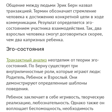
Общение между людьми Эрик Берн назвал
транзакцией. Термин обозначает стремление
человека к достижению конкретной цели в ходе
коммуникации. Результат определяется эго-
состоянием участника взаимодействия. Так, два
взрослых человека смогут договориться скорее,
чем два капризных ребенка.
Эго-состояния
Транзактный анализ
неотделим от теории эго-
состояний. По Берну существует три
внутриличностные роли, которые играют люди:
Родитель, Ребенок и Взрослый. Они
демонстрируют определенные шаблоны
поведения.
Ребенок заключает в себе игривость, творческую
реализацию, любознательность. Однако также он
воплощает беспомощность, необходимость