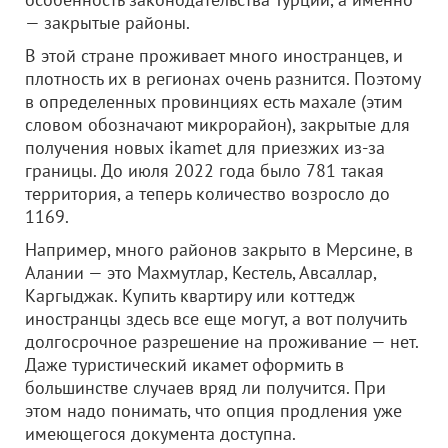
— закрытые районы.
В этой стране проживает много иностранцев, и
плотность их в регионах очень разнится. Поэтому
в определенных провинциях есть махале (этим
словом обозначают микрорайон), закрытые для
получения новых ikamet для приезжих из-за
границы. До июля 2022 года было 781 такая
территория, а теперь количество возросло до
1169.
Например, много районов закрыто в Мерсине, в
Алании — это Махмутлар, Кестель, Авсаллар,
Каргыджак. Купить квартиру или коттедж
иностранцы здесь все еще могут, а вот получить
долгосрочное разрешение на проживание — нет.
Даже туристический икамет оформить в
большинстве случаев вряд ли получится. При
этом надо понимать, что опция продления уже
имеющегося документа доступна.