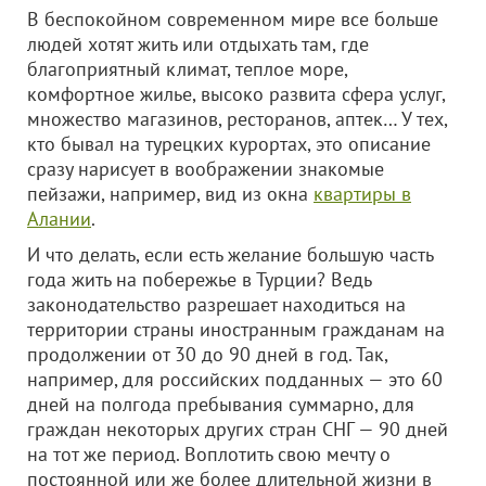
В беспокойном современном мире все больше
людей хотят жить или отдыхать там, где
благоприятный климат, теплое море,
комфортное жилье, высоко развита сфера услуг,
множество магазинов, ресторанов, аптек… У тех,
кто бывал на турецких курортах, это описание
сразу нарисует в воображении знакомые
пейзажи, например, вид из окна
квартиры в
Алании
.
И что делать, если есть желание большую часть
года жить на побережье в Турции? Ведь
законодательство разрешает находиться на
территории страны иностранным гражданам на
продолжении от 30 до 90 дней в год. Так,
например, для российских подданных — это 60
дней на полгода пребывания суммарно, для
граждан некоторых других стран СНГ — 90 дней
на тот же период. Воплотить свою мечту о
постоянной или же более длительной жизни в