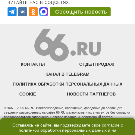
ЧИТАЙТЕ НАС В СОЦСЕТЯХ:
Сообщить новость
КОНТАКТЫ
ОТДЕЛ ПРОДАЖ
КАНАЛ В TELEGRAM
ПОЛИТИКА ОБРАБОТКИ ПЕРСОНАЛЬНЫХ ДАННЫХ
COOKIE
НОВОСТИ ПАРТНЕРОВ
©2007—2026 66.RU. Воспроизведение, сообщение, доведение до всеобщего
сведения размещенных на сайте 66.RU материалов и их элементов без согласия
правообладателя запрещено. Сетевое издание «Современный портал
Екатеринбурга — «66.ru» (18+) зарегистрировано Федеральной службой по
Оставаясь на сайте, вы подтверждаете свое согласие с
надзору в сфере связи, информационных технологий и массовых коммуникаций
политикой обработки персональных данных
и на
(Роскомнадзор). Регистрационный номер ЭЛ № ФС 77 - 76634 от 02.09.2019