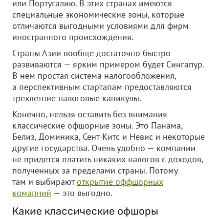
или Португалию. В этих странах имеются
специальные экономические зоны, которые
отличаются выгодными условиями для фирм
иностранного происхождения.
Страны Азии вообще достаточно быстро
развиваются — ярким примером будет Сингапур.
В нем простая система налогообложения,
а перспективным стартапам предоставляются
трехлетние налоговые каникулы.
Конечно, нельзя оставить без внимания
классические офшорные зоны. Это Панама,
Белиз, Доминика, Сент-Китс и Невис и некоторые
другие государства. Очень удобно — компании
не придется платить никаких налогов с доходов,
полученных за пределами страны. Потому
там и выбирают
открытие оффшорных
комапний
— это выгодно.
Какие классические офшоры