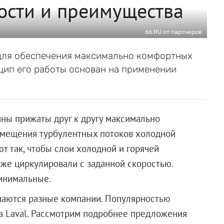
ности и преимущества
66.RU от партнеров
для обеспечения максимально комфортных
цип его работы основан на применении
ины прижаты друг к другу максимально
емещения турбулентных потоков холодной
т так, чтобы слои холодной и горячей
кже циркулировали с заданной скоростью.
минимальные.
маются разные компании. Популярностью
a Laval. Рассмотрим подробнее предложения