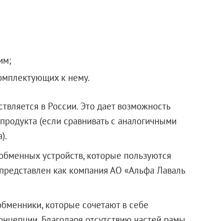
им;
омплектующих к нему.
твляется в России. Это дает возможность
продукта (если сравнивать с аналогичными
).
ообменных устройств, которые пользуются
 представлен как компания АО «Альфа Лаваль
обменники, которые сочетают в себе
нцепции. Благодаря отсутствию частей рамы