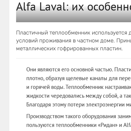
Alfa Laval: их особен
Пластичный теплообменник используется 
условий проживания в частном доме. Прин
металлических гофрированных пластин.
Они являются его основной частью. Пласт
плотно, образуя щелевые каналы для пер
и горячей воды. Теплообменник настраиваю
жидкости чередовались между собой, а та
Благодаря этому потери электроэнергии 
Производством такого оборудования зани
пользуются теплообменники «Ридан» и Alf