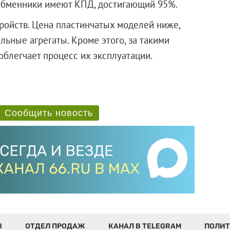
обменники имеют КПД, достигающий 95%.
ройств. Цена пластинчатых моделей ниже,
ьные агрегаты. Кроме этого, за такими
облегчает процесс их эксплуатации.
Сообщить новость
Ы
ОТДЕЛ ПРОДАЖ
КАНАЛ В TELEGRAM
ПОЛИТ