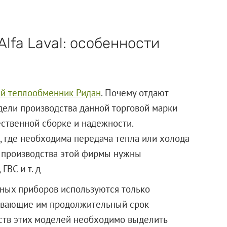
lfa Laval: особенности
й теплообменник Ридан
. Почему отдают
дели производства данной торговой марки
ственной сборке и надежности.
 где необходима передача тепла или холода
и производства этой фирмы нужны
ГВС и т. д
ных приборов используются только
ивающие им продолжительный срок
еств этих моделей необходимо выделить