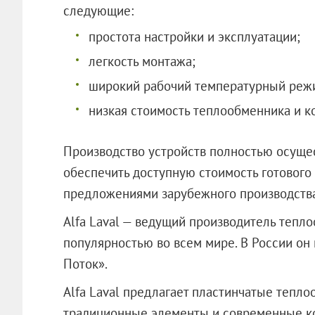
следующие:
простота настройки и эксплуатации;
легкость монтажа;
широкий рабочий температурный реж
низкая стоимость теплообменника и к
Производство устройств полностью осущес
обеспечить доступную стоимость готового 
предложениями зарубежного производства
Alfa Laval — ведущий производитель тепл
популярностью во всем мире. В России он
Поток».
Alfa Laval предлагает пластинчатые тепло
традиционные элементы и современные ко