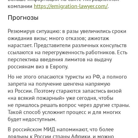
компании
https://emigration-lawyer.com/
.
Прогнозы
Резюмируя ситуацию: в разы увеличились сроки
ожидания визы; много отказов; ажиотаж
нарастает. Представители различных консульств
ссылаются на перегруженность работников. Есть
перспектива введения лимитов на выдачу
россиянам виз в Европу.
Но не этого опасаются туристы из РФ, а полного
запрета на получение шенгена напрямую
из России. Поэтому стараются запастись визой
«на всякий пожарный» уже сегодня, чтобы
не пришлось решать вопрос через другие страны.
Такой способ усложнит процесс и для многих
будет недоступным.
В российском МИД напоминают, что более
лояльны к России страны Африки, и можно