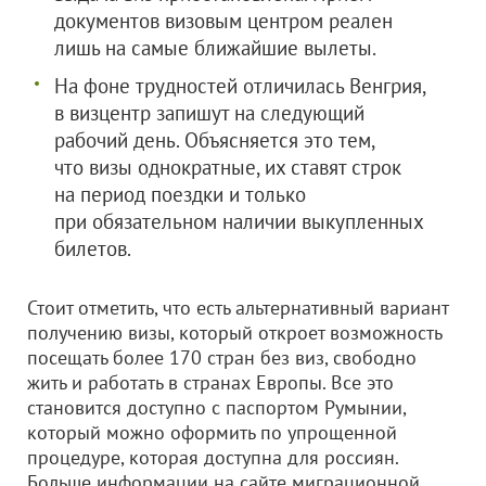
документов визовым центром реален
лишь на самые ближайшие вылеты.
На фоне трудностей отличилась Венгрия,
в визцентр запишут на следующий
рабочий день. Объясняется это тем,
что визы однократные, их ставят строк
на период поездки и только
при обязательном наличии выкупленных
билетов.
Стоит отметить, что есть альтернативный вариант
получению визы, который откроет возможность
посещать более 170 стран без виз, свободно
жить и работать в странах Европы. Все это
становится доступно с паспортом Румынии,
который можно оформить по упрощенной
процедуре, которая доступна для россиян.
Больше информации на сайте миграционной