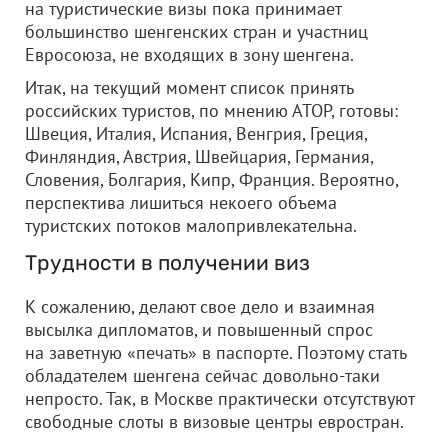
на туристические визы пока принимает
большинство шенгенских стран и участниц
Евросоюза, не входящих в зону шенгена.
Итак, на текущий момент список принять
российских туристов, по мнению АТОР, готовы:
Швеция, Италия, Испания, Венгрия, Греция,
Финляндия, Австрия, Швейцария, Германия,
Словения, Болгария, Кипр, Франция. Вероятно,
перспектива лишиться некоего объема
туристских потоков малопривлекательна.
Трудности в получении виз
К сожалению, делают свое дело и взаимная
высылка дипломатов, и повышенный спрос
на заветную «печать» в паспорте. Поэтому стать
обладателем шенгена сейчас довольно-таки
непросто. Так, в Москве практически отсутствуют
свободные слоты в визовые центры евростран.