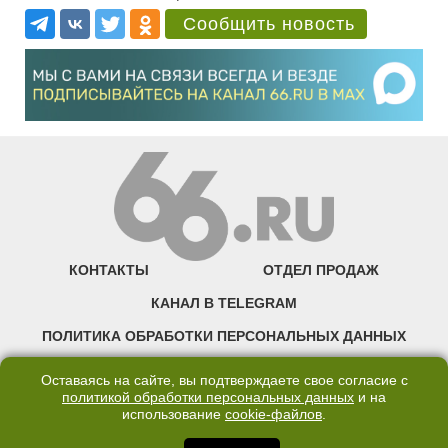
Сообщить новость
КОНТАКТЫ
ОТДЕЛ ПРОДАЖ
КАНАЛ В TELEGRAM
ПОЛИТИКА ОБРАБОТКИ ПЕРСОНАЛЬНЫХ ДАННЫХ
COOKIE
Оставаясь на сайте, вы подтверждаете свое согласие с
политикой обработки персональных данных
и на
использование
cookie-файлов
.
©2007—2025 66.RU. Воспроизведение, сообщение, доведение до всеобщего
сведения размещенных на сайте 66.RU материалов и их элементов без согласия
правообладателя запрещено. Сетевое издание «Современный портал