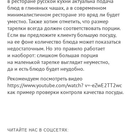
в ресторане русской кухни актуальна подача
блюд в глиняных чашах, а в современном
минималистичном ресторане это вряд ли будет
уместно. Также хотим отметить, что размер
тарелки всегда должен соответствовать порции.
Если вы предложите клиенту большую посуду,
на ее фоне количество блюда может показаться
недостаточным. Но это правило работает
и наоборот: слишком большая порция
на маленькой тарелке выглядит неуместно,
да и есть блюдо будет неудобно.
Рекомендуем посмотреть видео
https://www.youtube.com/watch? v=-eZwE2TT2wc
как пример проверки контроля качества посуды.
ЧИТАЙТЕ НАС В СОЦСЕТЯХ: