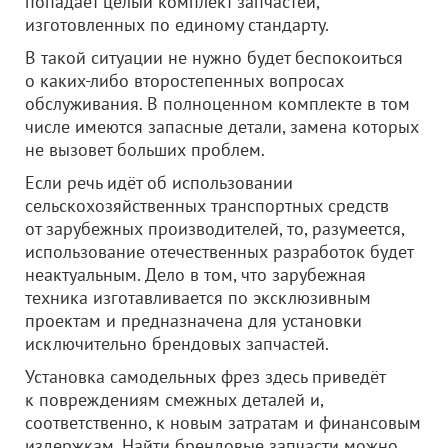
попадает целый комплект запчастей,
изготовленных по единому стандарту.
В такой ситуации не нужно будет беспокоиться
о каких-либо второстепенных вопросах
обслуживания. В полноценном комплекте в том
числе имеются запасные детали, замена которых
не вызовет больших проблем.
Если речь идёт об использовании
сельскохозяйственных транспортных средств
от зарубежных производителей, то, разумеется,
использование отечественных разработок будет
неактуальным. Дело в том, что зарубежная
техника изготавливается по эксклюзивным
проектам и предназначена для установки
исключительно брендовых запчастей.
Установка самодельных фрез здесь приведёт
к повреждениям смежных деталей и,
соответственно, к новым затратам и финансовым
издержкам. Найти брендовые запчасти можно