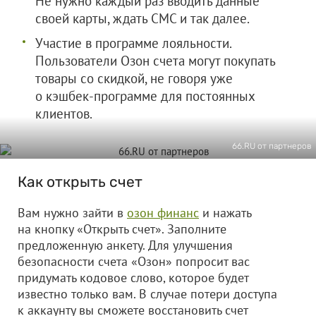
Не нужно каждый раз вводить данные
своей карты, ждать СМС и так далее.
Участие в программе лояльности.
Пользователи Озон счета могут покупать
товары со скидкой, не говоря уже
о кэшбек-программе для постоянных
клиентов.
66.RU от партнеров
Как открыть счет
Вам нужно зайти в
озон финанс
и нажать
на кнопку «Открыть счет». Заполните
предложенную анкету. Для улучшения
безопасности счета «Озон» попросит вас
придумать кодовое слово, которое будет
известно только вам. В случае потери доступа
к аккаунту вы сможете восстановить счет