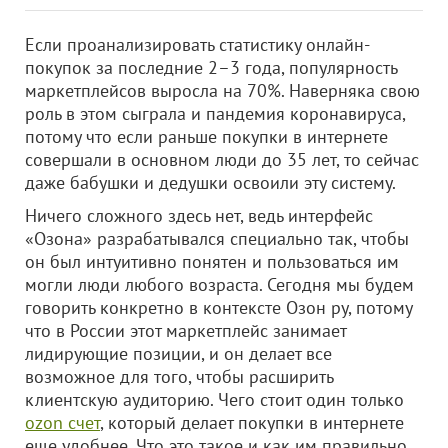
Если проанализировать статистику онлайн-
покупок за последние 2–3 года, популярность
маркетплейсов выросла на 70%. Наверняка свою
роль в этом сыграла и пандемия коронавируса,
потому что если раньше покупки в интернете
совершали в основном люди до 35 лет, то сейчас
даже бабушки и дедушки освоили эту систему.
Ничего сложного здесь нет, ведь интерфейс
«Озона» разрабатывался специально так, чтобы
он был интуитивно понятен и пользоваться им
могли люди любого возраста. Сегодня мы будем
говорить конкретно в контексте Озон ру, потому
что в России этот маркетплейс занимает
лидирующие позиции, и он делает все
возможное для того, чтобы расширить
клиентскую аудиторию. Чего стоит один только
ozon счет
, который делает покупки в интернете
еще удобнее. Что это такое и как им правильно