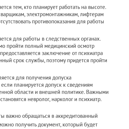
тся тем, кто планирует работать на высоте.
сварщикам, электромонтажникам, лифтерам
тсутствовать противопоказания для работы
ется для работы в следственных органах.
мо пройти полный медицинский осмотр
 предоставляется заключение от психиатра
енный срок службы, поэтому придется пройти
яется для получения допуска
 если планируется допуск к сведениям
военной области и внешней политике. Важными
тановятся невролог, нарколог и психиатр.
ты важно обращаться в аккредитованный
можно получить документ, который будет