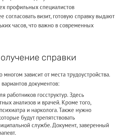
сех профильных специалистов
е согласовать визит, готовую справку выдают
ьких часов, что важно в современных
получение справки
 многом зависит от места трудоустройства.
 вариантов документов:
я работников госструктур. Здесь
ных анализов и врачей. Кроме того,
психиатра и нарколога. Также нужно
которые будут препятствовать
иципальной службе. Документ, заверенный
рапевт.