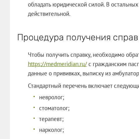
обладать юридической силой. В остальных
действительной.
Процедура получения справ
Чтобы получить справку, необходимо обра
https://medmeridian.ru/
с гражданским пасп
данные о прививках, выписку из амбулато
Стандартный перечень включает следующи
невролог;
стоматолог;
терапевт;
нарколог;