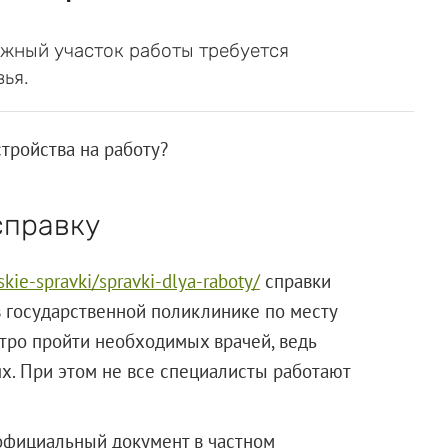
ожный участок работы требуется
ья.
тройства на работу?
справку
kie-spravki/spravki-dlya-raboty/
справки
 государственной поликлинике по месту
стро пройти необходимых врачей, ведь
х. При этом не все специалисты работают
официальный документ в частном