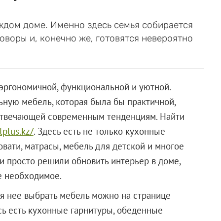
ждом доме. Именно здесь семья собирается
оворы и, конечно же, готовятся невероятно
эргономичной, функциональной и уютной.
ьную мебель, которая была бы практичной,
 отвечающей современным тенденциям. Найти
lplus.kz/
. Здесь есть не только кухонные
ровати, матрасы, мебель для детской и многое
ли просто решили обновить интерьер в доме,
се необходимое.
ля нее выбрать мебель можно на странице
есь есть кухонные гарнитуры, обеденные