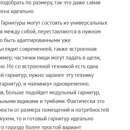
одобрать по размеру, так что даже самая
лена идеально.
 Гарнитуры могут состоять из универсальных
я между собой, переставляются в нужном
ибо быть адаптированными уже
выглядит современней, также встроенная
ример, частички пищи могут падать в щели,
о. Но со встроенной техникой есть одна
 гарнитур, нужно заранее эту технику
 гарнитур, и «начинку» одновременно.
ия, больше подойдет модульный гарнитур,
льными ящиками и тумбами. Фактически это
имости от размера помещений и потребностей
кухни, то и готовый гарнитур идеально
то гораздо более простой вариант