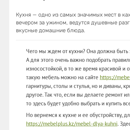
Кухня — одно из самых значимых мест в ка
вечером за ужином, ведутся душевные разг
вкусные домашние блюда.
Чего мы ждем от кухни? Она должна быть 
А для этого очень важно подобрать правил
износостойкой, в то же время красивой и
такую мебель можно на сайте
https://mebe
гарнитуры, столы и стулья, но и диваны, к
другое. Так что, если вы делаете ремонт и
то здесь будет удобно выбрать и купить в
Но вернемся к кухне и ее обустройству, д
https://mebelplus.kz/mebel-dlya-kuhni
. Зд