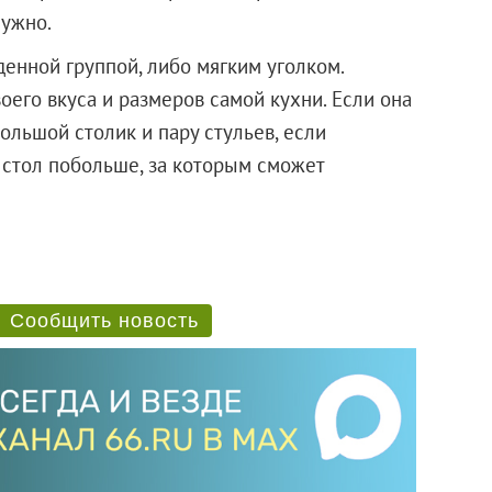
нужно.
енной группой, либо мягким уголком.
воего вкуса и размеров самой кухни. Если она
ольшой столик и пару стульев, если
 стол побольше, за которым сможет
Сообщить новость