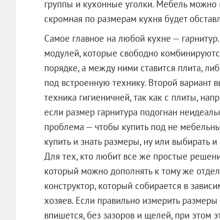
группы и кухонные уголки. Мебель можно п
скромная по размерам кухня будет обстав
Самое главное на любой кухне — гарнитур.
модулей, которые свободно комбинируютс
порядке, а между ними ставится плита, л
под встроенную технику. Второй вариант 
техника гигиеничней, так как с плиты, нап
если размер гарнитура подогнан неидеальн
проблема — чтобы купить под не мебельный
купить и знать размеры, ну или выбирать и
Для тех, кто любит все же простые решен
который можно дополнять к тому же отде
конструктор, который собирается в завис
хозяев. Если правильно измерить размеры 
впишется, без зазоров и щелей, при этом э