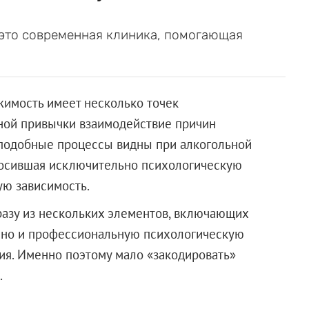
это современная клиника, помогающая
жимость имеет несколько точек
бной привычки взаимодействие причин
 подобные процессы видны при алкогольной
, носившая исключительно психологическую
ую зависимость.
разу из нескольких элементов, включающих
, но и профессиональную психологическую
ия. Именно поэтому мало «закодировать»
.