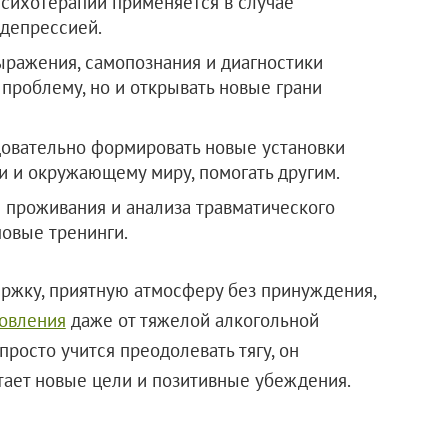
сихотерапии применяется в случае
 депрессией.
ыражения, самопознания и диагностики
проблему, но и открывать новые грани
довательно формировать новые установки
и и окружающему миру, помогать другим.
 проживания и анализа травматического
повые тренинги.
ржку, приятную атмосферу без принуждения,
овления
даже от тяжелой алкогольной
просто учится преодолевать тягу, он
тает новые цели и позитивные убеждения.