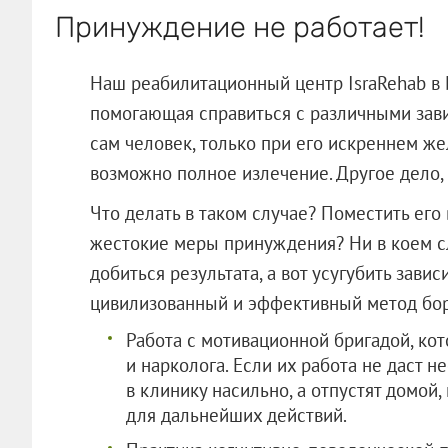
Принуждение не работает!
Наш реабилитационный центр IsraRehab в 
помогающая справиться с различными зав
сам человек, только при его искреннем же
возможно полное излечение. Другое дело,
Что делать в таком случае? Поместить его
жестокие меры принуждения? Ни в коем с
добиться результата, а вот усугубить зави
цивилизованный и эффективный метод бор
Работа с мотивационной бригадой, кот
и нарколога. Если их работа не даст н
в клинику насильно, а отпустят домой
для дальнейших действий.