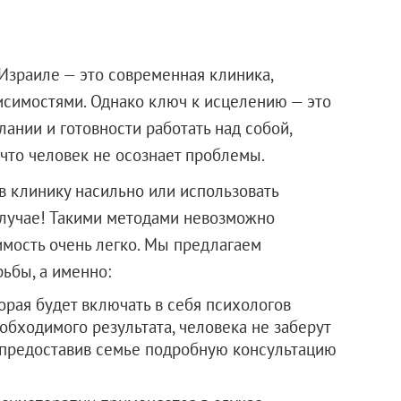
Израиле — это современная клиника,
исимостями. Однако ключ к исцелению — это
лании и готовности работать над собой,
 что человек не осознает проблемы.
 в клинику насильно или использовать
лучае! Такими методами невозможно
симость очень легко. Мы предлагаем
ьбы, а именно:
орая будет включать в себя психологов
еобходимого результата, человека не заберут
, предоставив семье подробную консультацию