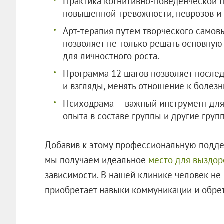
Практика когнитивно-поведенческой п
повышенной тревожности, неврозов и
Арт-терапия путем творческого самов
позволяет не только решать основную 
для личностного роста.
Программа 12 шагов позволяет после
и взгляды, менять отношение к болезн
Психодрама — важный инструмент для
опыта в составе группы и другие груп
Добавив к этому профессиональную подде
мы получаем идеальное
место для выздор
зависимости. В нашей клинике человек не 
приобретает навыки коммуникации и обре