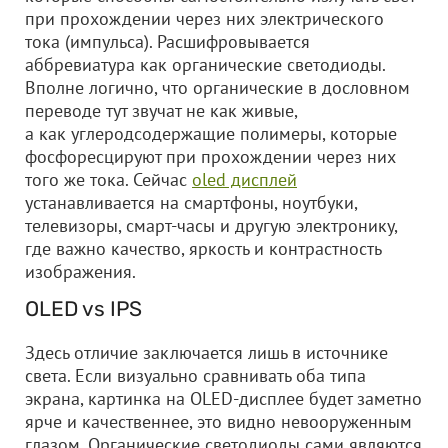
при прохождении через них электрического
тока (импульса). Расшифровывается
аббревиатура как органические светодиоды.
Вполне логично, что органические в дословном
переводе тут звучат не как живые,
а как углеродсодержащие полимеры, которые
фосфоресцируют при прохождении через них
того же тока. Сейчас
oled дисплей
устанавливается на смартфоны, ноутбуки,
телевизоры, смарт-часы и другую электронику,
где важно качество, яркость и контрастность
изображения.
OLED vs IPS
Здесь отличие заключается лишь в источнике
света. Если визуально сравнивать оба типа
экрана, картинка на OLED-дисплее будет заметно
ярче и качественнее, это видно невооруженным
глазом. Органические светодиоды сами являются