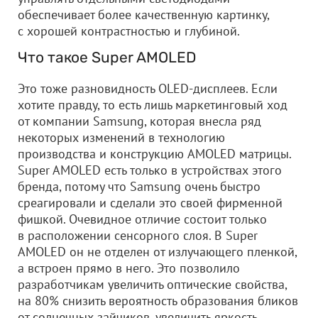
обеспечивает более качественную картинку,
с хорошей контрастностью и глубиной.
Что такое Super AMOLED
Это тоже разновидность OLED-дисплеев. Если
хотите правду, то есть лишь маркетинговый ход
от компании Samsung, которая внесла ряд
некоторых изменений в технологию
производства и конструкцию AMOLED матрицы.
Super AMOLED есть только в устройствах этого
бренда, потому что Samsung очень быстро
среагировали и сделали это своей фирменной
фишкой. Очевидное отличие состоит только
в расположении сенсорного слоя. В Super
AMOLED он не отделен от излучающего пленкой,
а встроен прямо в него. Это позволило
разработчикам увеличить оптические свойства,
на 80% снизить вероятность образования бликов
от солнечных зайчиков, увеличить яркость