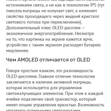
источниками света, а не как в технологии IPS (тут
пиксель матрицы не излучает свет, а изменяет
свойства проходящего через жидкий кристалл
светового потока при переключении).
Дополнительный плюс OLED-дисплея —
экономичное энергопотребление. Несмотря
на то, что картинка на экране кажется ярче,
устройство с таким экраном расходует батарею
медленнее.
Чем AMOLED отличается от OLED
Говоря простым языком, это разновидность
OLED-дисплеев. Главное отличие технологии
заключается в наличии активной матрицы,
которая используется для управления
светоизлучающих элементов. При этом к каждой
ячейке подключен свой транзистор, который
имеет опцию управления яркостью. Возможность
управлять отдельными светодиодами