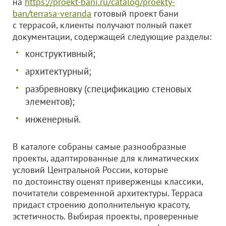
на
https://proekt-bani.ru/catalog/proekty-
ban/terrasa-veranda
готовый проект бани
с террасой, клиенты получают полный пакет
документации, содержащей следующие разделы:
конструктивный;
архитектурный;
разбревновку (спецификацию стеновых
элементов);
инженерный.
В каталоге собраны самые разнообразные
проекты, адаптированные для климатических
условий Центральной России, которые
по достоинству оценят приверженцы классики,
почитатели современной архитектуры. Терраса
придаст строению дополнительную красоту,
эстетичность. Выбирая проекты, проверенные