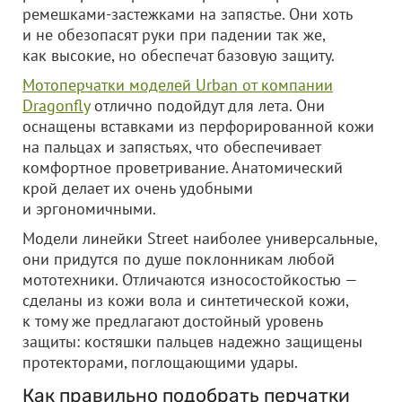
ремешками-застежками на запястье. Они хоть
и не обезопасят руки при падении так же,
как высокие, но обеспечат базовую защиту.
Мотоперчатки моделей Urban от компании
Dragonfly
отлично подойдут для лета. Они
оснащены вставками из перфорированной кожи
на пальцах и запястьях, что обеспечивает
комфортное проветривание. Анатомический
крой делает их очень удобными
и эргономичными.
Модели линейки Street наиболее универсальные,
они придутся по душе поклонникам любой
мототехники. Отличаются износостойкостью —
сделаны из кожи вола и синтетической кожи,
к тому же предлагают достойный уровень
защиты: костяшки пальцев надежно защищены
протекторами, поглощающими удары.
Как правильно подобрать перчатки