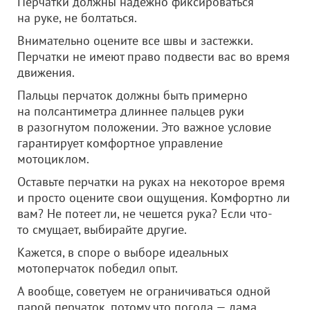
Перчатки должны надежно фиксироваться
на руке, не болтаться.
Внимательно оцените все швы и застежки.
Перчатки не имеют право подвести вас во время
движения.
Пальцы перчаток должны быть примерно
на полсантиметра длиннее пальцев руки
в разогнутом положении. Это важное условие
гарантирует комфортное управление
мотоциклом.
Оставьте перчатки на руках на некоторое время
и просто оцените свои ощущения. Комфортно ли
вам? Не потеет ли, не чешется рука? Если что-
то смущает, выбирайте другие.
Кажется, в споре о выборе идеальных
мотоперчаток победил опыт.
А вообще, советуем не ограничиваться одной
парой перчаток, потому что погода — дама