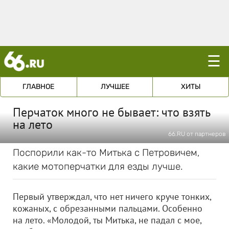
☰
ГЛАВНОЕ
ЛУЧШЕЕ
ХИТЫ
Перчаток много не бывает: что взять
на лето
66.RU от партнеров
Поспорили как-то Митька с Петровичем,
какие мотоперчатки для езды лучше.
Первый утверждал, что нет ничего круче тонких,
кожаных, с обрезанными пальцами. Особенно
на лето. «Молодой, ты Митька, не падал с мое,