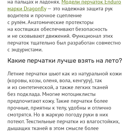
на пальцах и ладонях.
Модели перчаток Enduro
марки Dragonfly
— это надежная защита рук
водителя и прочное сцепление
с рулём. Анатомические протекторы
на костяшках обеспечивают безопасность
и не сковывают движений. Функционал этих
перчаток тщательно был разработан совместно
с эндуристами.
Какие перчатки лучше взять на лето?
Летние перчатки шьют как из натуральной кожи
(коровы, козы, оленя, вола, кенгуру), так
и из синтетической, а также легких тканей
без подклада. Многие мотоциклисты
предпочитают кожу. Такие перчатки более
прочные, приятны к телу, удобны и отлично
смотрятся. Но в жаркую погоду руки в них
потеют. Текстильные перчатки из влагостойких,
дышащих тканей в этом смысле более