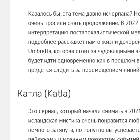
Казалось бы, эта тема давно исчерпана? 
очень просили снять продолжение. В 2022
интерпретацию постапокалиптической мел
подробнее расскажет нам о жизни дочерей
Umbrella, которая стоит за чудовищными 
будет идти одновременно как в прошлом вр
придется следить за перемещением линий
Катла (Katla)
Это сериал, который начали снимать в 202
исландская мистика очень понравится люб
немного затянута, но попутно вы успевае
пейзажами и мрачным поворотом событий. С