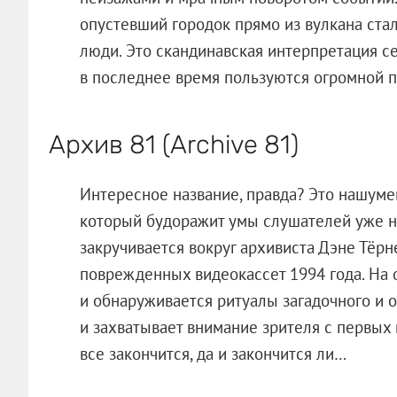
опустевший городок прямо из вулкана ста
люди. Это скандинавская интерпретация с
в последнее время пользуются огромной п
Архив 81 (Archive 81)
Интересное название, правда? Это нашуме
который будоражит умы слушателей уже н
закручивается вокруг архивиста Дэне Тёр
поврежденных видеокассет 1994 года. На о
и обнаруживается ритуалы загадочного и о
и захватывает внимание зрителя с первых
все закончится, да и закончится ли…