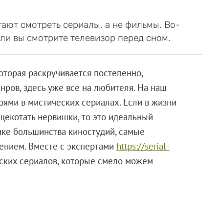
ают смотреть сериалы, а не фильмы. Во-
ли вы смотрите телевизор перед сном.
оторая раскручивается постепенно,
анров, здесь уже все на любителя. На наш
роями в мистических сериалах. Если в жизни
щекотать нервишки, то это идеальный
тике большинства киностудий, самые
чением. Вместе с экспертами
https://serial-
ских сериалов, которые смело можем