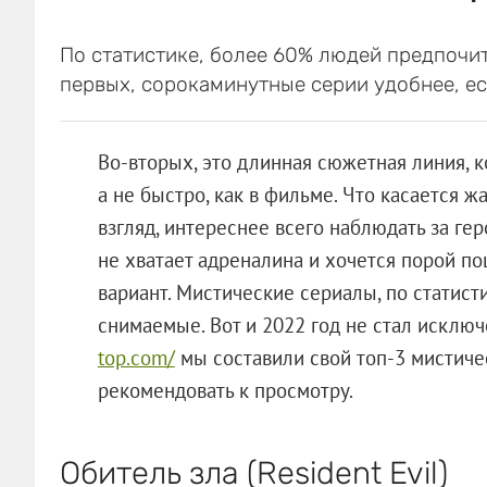
По статистике, более 60% людей предпочит
первых, сорокаминутные серии удобнее, ес
Во-вторых, это длинная сюжетная линия, к
а не быстро, как в фильме. Что касается ж
взгляд, интереснее всего наблюдать за ге
не хватает адреналина и хочется порой по
вариант. Мистические сериалы, по статис
снимаемые. Вот и 2022 год не стал исклю
top.com/
мы составили свой топ-3 мистиче
рекомендовать к просмотру.
Обитель зла (Resident Evil)