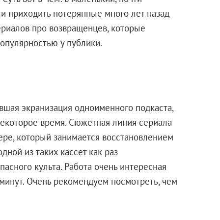
ли приходить потерянные много лет назад
ериалов про возвращенцев, которые
опулярностью у публики.
вшая экранизация одноименного подкаста,
екоторое время. Сюжетная линия сериала
нере, который занимается восстановлением
дной из таких кассет как раз
пасного культа. Работа очень интересная
 минут. Очень рекомендуем посмотреть, чем