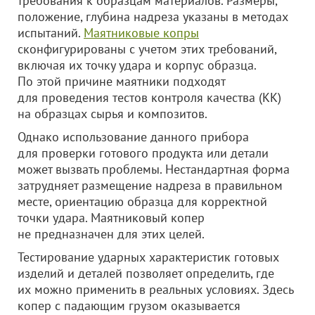
требования к образцам материалов. Размеры,
положение, глубина надреза указаны в методах
испытаний.
Маятниковые копры
сконфигурированы с учетом этих требований,
включая их точку удара и корпус образца.
По этой причине маятники подходят
для проведения тестов контроля качества (КК)
на образцах сырья и композитов.
Однако использование данного прибора
для проверки готового продукта или детали
может вызвать проблемы. Нестандартная форма
затрудняет размещение надреза в правильном
месте, ориентацию образца для корректной
точки удара. Маятниковый копер
не предназначен для этих целей.
Тестирование ударных характеристик готовых
изделий и деталей позволяет определить, где
их можно применить в реальных условиях. Здесь
копер с падающим грузом оказывается